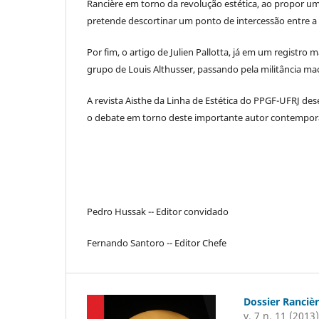
Rancière em torno da revolução estética, ao propor u
pretende descortinar um ponto de intercessão entre a e
Por fim, o artigo de Julien Pallotta, já em um registro m
grupo de Louis Althusser, passando pela militância ma
A revista Aisthe da Linha de Estética do PPGF-UFRJ desej
o debate em torno deste importante autor contempor
Pedro Hussak -- Editor convidado
Fernando Santoro -- Editor Chefe
Dossier Rancièr
v. 7 n. 11 (2013