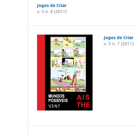
Jogos de Criar
v. 5 n. 8 (2011)
Jogos de Criar
v. 5 n. 7 (2011)