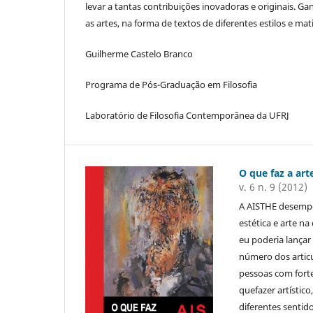
levar a tantas contribuições inovadoras e originais. 
as artes, na forma de textos de diferentes estilos e mat
Guilherme Castelo Branco
Programa de Pós-Graduação em Filosofia
Laboratório de Filosofia Contemporânea da UFRJ
O que faz a art
v. 6 n. 9 (2012)
A AISTHE desempe
estética e arte n
eu poderia lançar
número dos articu
pessoas com forte
quefazer artístic
diferentes sentido