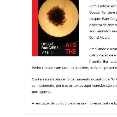
Com a edição espe
Dossier Rancière 
Jacques Rancière
palestra de encer
aqui reunidos são
Daniel Alvaro.
Ampliando o alca
colaboração de e
Inzerillo, Bernar
Pedro Hussak com Jacques Rancière, realizada poster
O interesse na obra e no pensamento do autor de "O M
conhecimento, por isso os textos aqui reunidos são 
portuguesa.
A realização do colóquio e a versão impressa desta edi