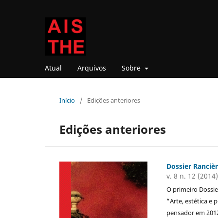
Atual
Arquivos
Sobre
Início
/
Edições anteriores
Edições anteriores
Dossier Rancièr
v. 8 n. 12 (2014
O primeiro Dossie
“Arte, estética e
pensador em 2012