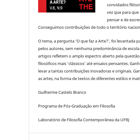
convidados filóso
vez que para que s
pensar e de escre
Conseguimos contribuições de todo o território naciona
O tema, a pergunta ‘O que faz a Arte?', foi levanta
pelos autores, sem nenhuma predominância de escola 
artigos refletem o amplo espectro aberto pela questão
filosóficos mais ‘clássicos' até ensaios pensantes. Ga
levar a tantas contribuições inovadoras e originais. 
as artes, na forma de textos de diferentes estilos e mat
Guilherme Castelo Branco
Programa de Pós-Graduação em Filosofia
Laboratório de Filosofia Contemporânea da UFRJ