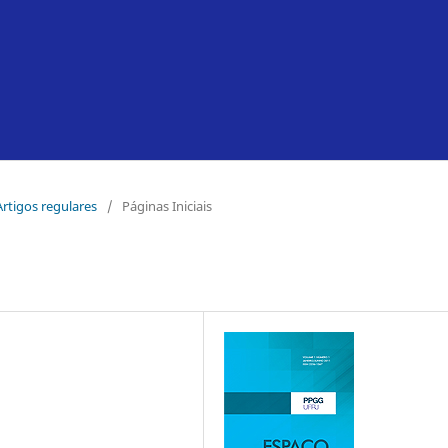
 Artigos regulares
/
Páginas Iniciais