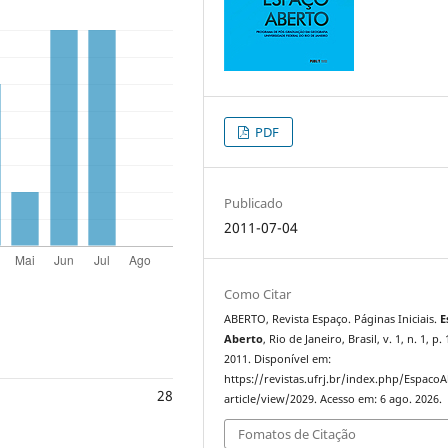
PDF
Publicado
2011-07-04
Como Citar
ABERTO, Revista Espaço. Páginas Iniciais.
E
Aberto
, Rio de Janeiro, Brasil, v. 1, n. 1, p. 
2011. Disponível em:
https://revistas.ufrj.br/index.php/Espaco
28
article/view/2029. Acesso em: 6 ago. 2026.
Fomatos de Citação