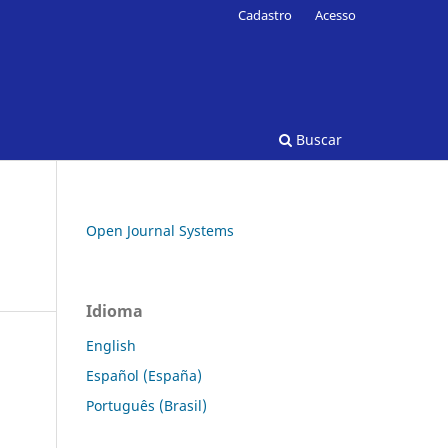
Cadastro
Acesso
Buscar
Open Journal Systems
Idioma
English
Español (España)
Português (Brasil)