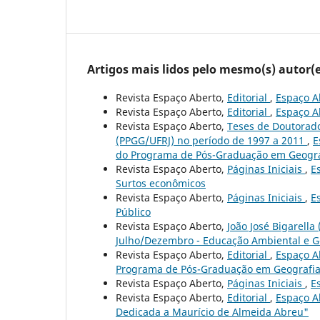
Artigos mais lidos pelo mesmo(s) autor(e
Revista Espaço Aberto,
Editorial
,
Espaço Ab
Revista Espaço Aberto,
Editorial
,
Espaço Ab
Revista Espaço Aberto,
Teses de Doutorad
(PPGG/UFRJ) no período de 1997 a 2011
,
E
do Programa de Pós-Graduação em Geograf
Revista Espaço Aberto,
Páginas Iniciais
,
E
Surtos econômicos
Revista Espaço Aberto,
Páginas Iniciais
,
E
Público
Revista Espaço Aberto,
João José Bigarella 
Julho/Dezembro - Educação Ambiental e Ge
Revista Espaço Aberto,
Editorial
,
Espaço Ab
Programa de Pós-Graduação em Geografia 
Revista Espaço Aberto,
Páginas Iniciais
,
E
Revista Espaço Aberto,
Editorial
,
Espaço Ab
Dedicada a Maurício de Almeida Abreu"