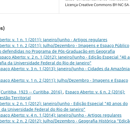
Licença Creative Commons BY-NC-SA 4
s)
erto: v. 1 n. 1 (2011): Janeiro/Junho - Artigos regulares
erto: v. 1 n. 2 (2011): Julho/Dezembro - Imagens e Espaço Público
o defendidas no Programa de Pós-Graduação em Geografia
spaço Aberto: v. 2 n. 1 (2012): Janeiro/Junho - Edição Especial "40 
ia da Universidade Federal do Rio de Janeiro"
spaço Aberto: v. 3 n. 1 (2013): Janeiro/Junho - Cidades da Amazônia
spaço Aberto: v. 1 n. 2 (2011): Julho/Dezembro - Imagens e Espaço
(Curitiba, 1923 -- Curitiba, 2016)
,
Espaço Aberto: v. 6 n. 2 (2016):
stão Territorial
erto: v. 2 n. 1 (2012): Janeiro/Junho - Edição Especial "40 anos do
da Universidade Federal do Rio de Janeiro"
spaço Aberto: v. 4 n. 1 (2014): Janeiro/Junho - Artigos regulares
erto: v. 2 n. 2 (2012): Julho/Dezembro - Geografia Histórica "Ediçã