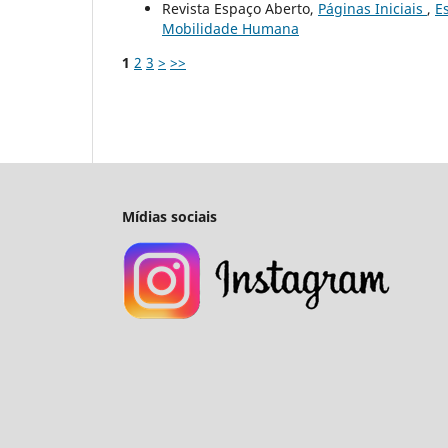
Revista Espaço Aberto,
Páginas Iniciais
,
E
Mobilidade Humana
1
2
3
>
>>
Mídias sociais