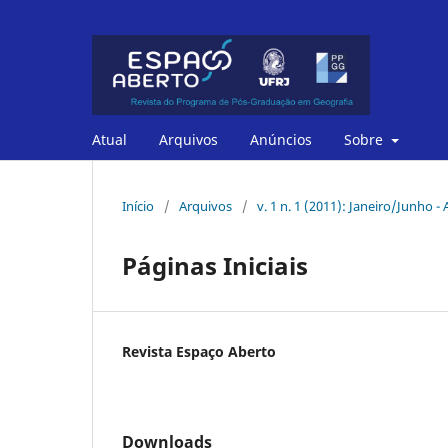
Atual
Arquivos
Anúncios
Sobre
Início
/
Arquivos
/
v. 1 n. 1 (2011): Janeiro/Junho -
Páginas Iniciais
Revista Espaço Aberto
Downloads