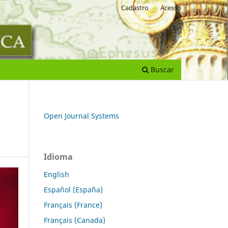
Cadastro
Acesso
Buscar
Open Journal Systems
Idioma
English
Español (España)
Français (France)
Français (Canada)