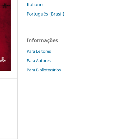
Italiano
Português (Brasil)
Informações
Para Leitores
Para Autores
Para Bibliotecários