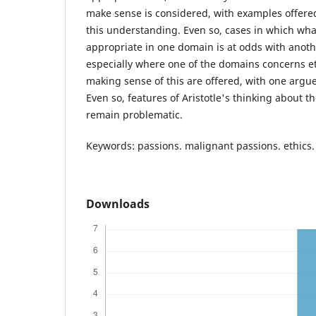
make sense is considered, with examples offered 
this understanding. Even so, cases in which wha
appropriate in one domain is at odds with anot
especially where one of the domains concerns et
making sense of this are offered, with one argu
Even so, features of Aristotle's thinking about 
remain problematic.
Keywords: passions. malignant passions. ethics. p
Downloads