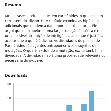
Resumo
Muitas vezes aceita-se que, em Parmênides, o-que-é é, em
certo sentido, divino. Este capítulo examina as hipóteses
adicionais que tendem a dar suporte a tais leituras. Ele
argui que nem apelos a uma larga tradição filosófica e nem
uma possível atribuição de inteligência ao o-que-é justifica
aceitar que o-que-é é divino. As divindades do poema de
Parmênides são agentes antropomórficos e sujeitos de
mutações. O-que-é, excluindo a mutação, exclui também a
divindade. A divindade não é uma propriedade relevante ou
necessária do o-que-é.
Downloads