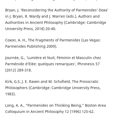
Bryan, J. ‘Reconsidering the Authority of Parmenides’ Doxa’
in J. Bryan, R. Wardy and J. Warren (eds.), Authors and
Authorities in Ancient Philosophy (Cambridge: Cambridge
University Press, 2018) 20-40.
Coxon, A. H., The Fragments of Parmenides (Las Vegas:
Parmenides Publishing 2009).
Journée, G., ‘Lumière et Nuit, Féminin et Masculin chez
Parménide d’Elée: quelques remarques’, Phronesis 57
(2012) 289-318.
Kirk, G.S, J. E. Raven and M. Schofield, The Presocratic
Philosophers (Cambridge: Cambridge University Press,
1983).
Long, A. A., “Parmenides on Thinking Being,” Boston Area
Colloquium in Ancient Philosophy 12 (1996) 125-62.