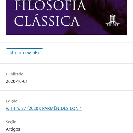
PDF (English)
Publicado
2020-10-01
Edição
v. 14 n. 27 (2020): PARMÊNIDES EON 1
Seção
Artigos