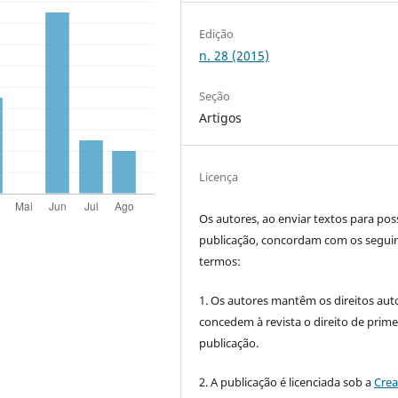
Edição
n. 28 (2015)
Seção
Artigos
Licença
Os autores, ao enviar textos para pos
publicação, concordam com os segui
termos:
1. Os autores mantêm os direitos auto
concedem à revista o direito de prime
publicação.
2. A publicação é licenciada sob a
Crea