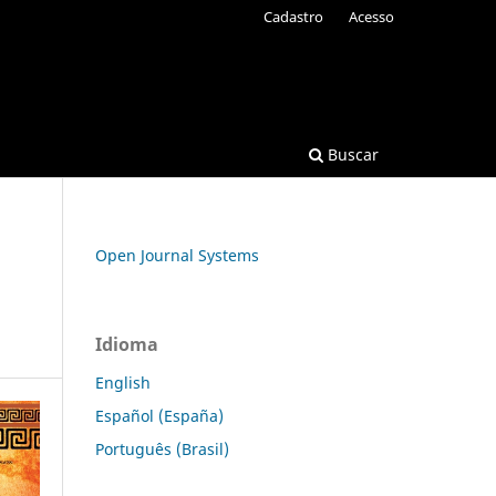
Cadastro
Acesso
Buscar
Open Journal Systems
Idioma
English
Español (España)
Português (Brasil)