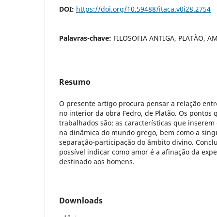
DOI:
https://doi.org/10.59488/itaca.v0i28.2754
Palavras-chave:
FILOSOFIA ANTIGA, PLATÃO, A
Resumo
O presente artigo procura pensar a relação entr
no interior da obra Fedro, de Platão. Os pontos 
trabalhados são: as características que insere
na dinâmica do mundo grego, bem como a sing
separação-participação do âmbito divino. Conclu
possível indicar como amor é a afinação da exp
destinado aos homens.
Downloads