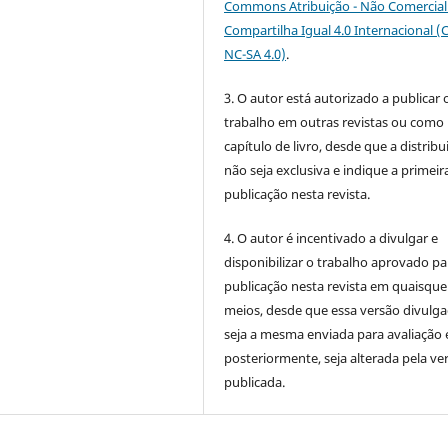
Commons Atribuição - Não Comercial 
Compartilha Igual 4.0 Internacional (
NC-SA 4.0)
.
3. O autor está autorizado a publicar 
trabalho em outras revistas ou como
capítulo de livro, desde que a distribu
não seja exclusiva e indique a primeir
publicação nesta revista.
4. O autor é incentivado a divulgar e
disponibilizar o trabalho aprovado pa
publicação nesta revista em quaisque
meios, desde que essa versão divulg
seja a mesma enviada para avaliação 
posteriormente, seja alterada pela ve
publicada.