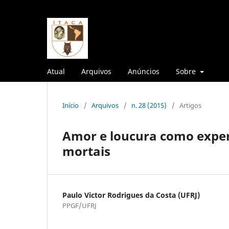
Atual
Arquivos
Anúncios
Sobre
Início
/
Arquivos
/
n. 28 (2015)
/
Artigos
Amor e loucura como exper
mortais
Paulo Victor Rodrigues da Costa (UFRJ)
PPGF/UFRJ