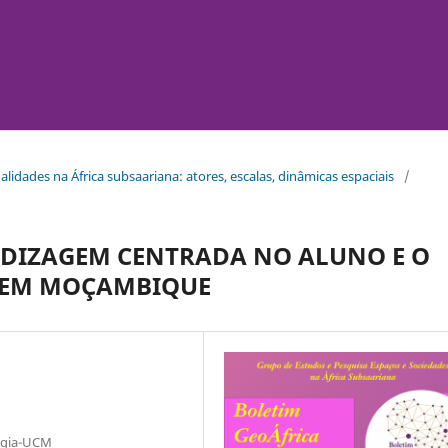
tualidades na África subsaariana: atores, escalas, dinâmicas espaciais
/
NDIZAGEM CENTRADA NO ALUNO E O
 EM MOÇAMBIQUE
logia-UCM