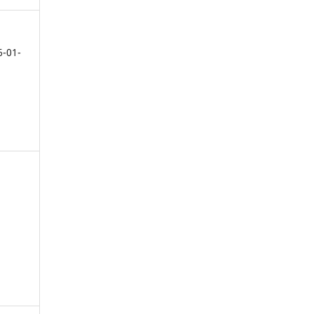
6-01-