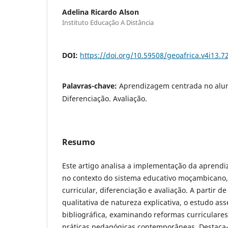
Adelina Ricardo Alson
Instituto Educação A Distância
DOI:
https://doi.org/10.59508/geoafrica.v4i13.7
Palavras-chave:
Aprendizagem centrada no aluno
Diferenciação. Avaliação.
Resumo
Este artigo analisa a implementação da aprend
no contexto do sistema educativo moçambicano
curricular, diferenciação e avaliação. A partir
qualitativa de natureza explicativa, o estudo a
bibliográfica, examinando reformas curriculares,
práticas pedagógicas contemporâneas. Destaca-