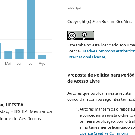
Licença
Copyright (c) 2026 Boletim GeoÁfrica
Este trabalho está licenciado sob um
licença
Creative Commons Attribution
International License
.
Proposta de Política para Periód
de Acesso Livre
Autores que publicam nesta revista
concordam com os seguintes termos
tão, HEFSIBA
Autores mantém os direitos au
ristão, HEFSIBA. Mestranda
e concedem à revista o direito
ldade de Gestão dos
primeira publicação, com o tra
simultaneamente licenciado so
Licença Creative Commons