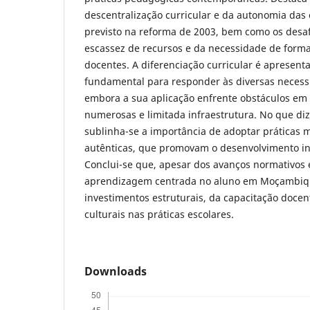
descentralização curricular e da autonomia das
previsto na reforma de 2003, bem como os desaf
escassez de recursos e da necessidade de form
docentes. A diferenciação curricular é apresent
fundamental para responder às diversas necess
embora a sua aplicação enfrente obstáculos em
numerosas e limitada infraestrutura. No que diz 
sublinha-se a importância de adoptar práticas m
autênticas, que promovam o desenvolvimento in
Conclui-se que, apesar dos avanços normativos e 
aprendizagem centrada no aluno em Moçambi
investimentos estruturais, da capacitação doce
culturais nas práticas escolares.
Downloads