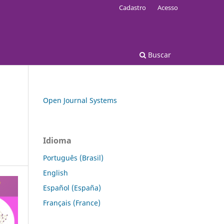
Cadastro
Acesso
Buscar
Open Journal Systems
Idioma
Português (Brasil)
English
Español (España)
Français (France)