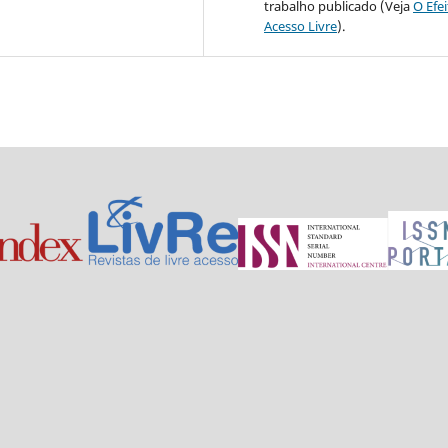
trabalho publicado (Veja
O Efe
Acesso Livre
).