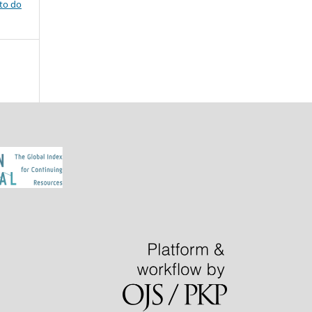
ito do