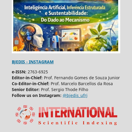
BJEDIS - INSTAGRAM
e-ISSN:
2763-6925
Editor-in-Chief:
Prof. Fernando Gomes de Souza Junior
Co-Editor-in-Chief:
Prof. Marcelo Barcellos da Rosa
Senior Editor:
Prof. Sergio Thode Filho
Follow us on Instagram:
@bjedis_ufrj