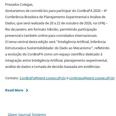
Prezados Colegas,
Gostaríamos de convidá-los para participar do ConBraPA 2026 – 4ª
Conferência Brasileira de Planejamento Experimental e Análise de
Dados, que será realizada de 20 a 22 de outubro de 2026, na UFRJ –
Rio de Janeiro, em formato híbrido, permitindo participação
presencial e também online para convidados internacionais.
O tema central desta edição será “Inteligência Artificial, Inferência
Estruturada e Sustentabilidade: do Dado ao Mecanismo”, refletindo
a evolução do ConBraPA como um espaço científico dedicado à
integração entre Inteligência Artificial, planejamento experimental,
análise de dados e tomada de decisão baseada em evidências.
Contato:
ConBraPa@pent.coppe.ufrj.br
e
conbrapa@pent.coppe.ufrj.br
Read More
Open Journal Systems