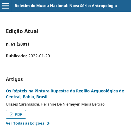
Boletim do Museu Nacional: Nova Série: Antropologia
Edição Atual
n. 61 (2001)
Publicado:
2022-01-20
Artigos
Os Répteis na Pintura Rupestre da Região Arqueológica de
Central, Bahia, Brasil
Ulisses Caramaschi, Helianne De Niemeyer, Maria Beltrão
PDF
Ver Todas as Edições