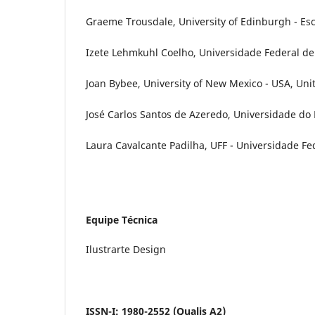
Graeme Trousdale, University of Edinburgh - Esc
Izete Lehmkuhl Coelho, Universidade Federal de 
Joan Bybee, University of New Mexico - USA, Uni
José Carlos Santos de Azeredo, Universidade do E
Laura Cavalcante Padilha, UFF - Universidade Fe
Equipe Técnica
Ilustrarte Design
ISSN-I: 1980-2552 (Qualis A2)