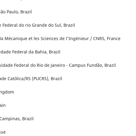
ão Paulo, Brazil
 Federal do rio Grande do Sul, Brazil
 la Mécanique et les Sciences de l'Ingénieur / CNRS, France
dade Federal da Bahia, Brazil
sidade Federal do Rio de Janeiro - Campus Fundão, Brazil
ade Católica/RS (PUCRS), Brazil
Kingdom
ain
 Campinas, Brazil
que