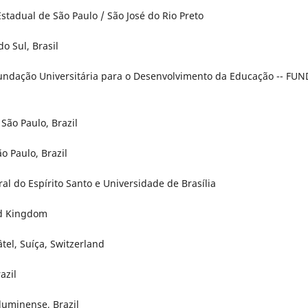
stadual de São Paulo / São José do Rio Preto
o Sul, Brasil
Fundação Universitária para o Desenvolvimento da Educação -- FUN
São Paulo, Brazil
o Paulo, Brazil
al do Espírito Santo e Universidade de Brasília
ed Kingdom
tel, Suíça, Switzerland
azil
Fluminense, Brazil