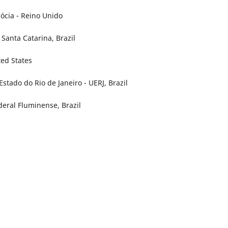
ócia - Reino Unido
Santa Catarina, Brazil
ted States
stado do Rio de Janeiro - UERJ, Brazil
deral Fluminense, Brazil