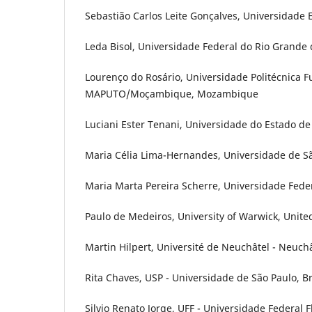
Sebastião Carlos Leite Gonçalves, Universidade E
Leda Bisol, Universidade Federal do Rio Grande d
Lourenço do Rosário, Universidade Politécnica 
MAPUTO/Moçambique, Mozambique
Luciani Ester Tenani, Universidade do Estado de 
Maria Célia Lima-Hernandes, Universidade de Sã
Maria Marta Pereira Scherre, Universidade Feder
Paulo de Medeiros, University of Warwick, Unit
Martin Hilpert, Université de Neuchâtel - Neuchâ
Rita Chaves, USP - Universidade de São Paulo, Br
Silvio Renato Jorge, UFF - Universidade Federal 