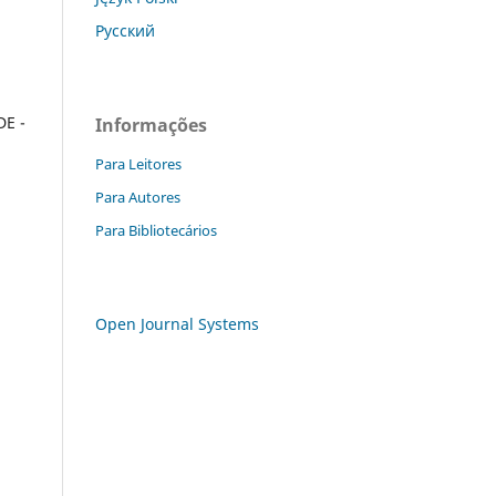
Русский
DE -
Informações
Para Leitores
Para Autores
Para Bibliotecários
Open Journal Systems