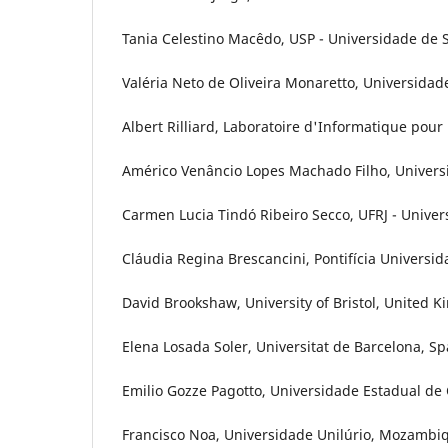
Tania Celestino Macêdo, USP - Universidade de S
Valéria Neto de Oliveira Monaretto, Universidade
Albert Rilliard, Laboratoire d'Informatique pour
Américo Venâncio Lopes Machado Filho, Universi
Carmen Lucia Tindó Ribeiro Secco, UFRJ - Univer
Cláudia Regina Brescancini, Pontifícia Universid
David Brookshaw, University of Bristol, United 
Elena Losada Soler, Universitat de Barcelona, Sp
Emilio Gozze Pagotto, Universidade Estadual de
Francisco Noa, Universidade Unilúrio, Mozambi