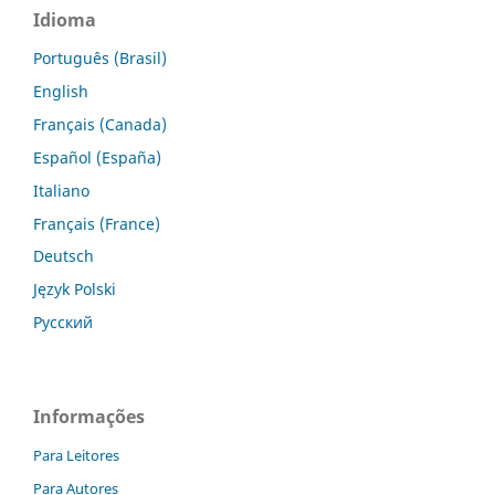
Idioma
Português (Brasil)
English
Français (Canada)
Español (España)
Italiano
Français (France)
Deutsch
Język Polski
Русский
Informações
Para Leitores
Para Autores