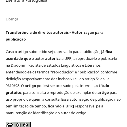
Literatura Portuguesa
Licença
Transferência de direitos autorais - Autorização para
publicação
Caso o artigo submetido seja aprovado para publicação,
já fica
acordado que
o autor
autoriza
a UFRJ a reproduzi-lo e publicá-lo
na Diadorim: Revista de Estudos Linguísticos e Literários,
entendendo-se os termos "reprodução" e "publicação" conforme
definição respectivamente dos incisos VI e I do artigo 5° da Lei
9610/98. O
artigo
poderá ser acessado pela internet,
a título
gratuito
, para consulta e reprodução de exemplar do
artigo
para
uso próprio de quem a consulta. Essa autorização de publicação não
tem limitação de tempo,
ficando a UFRJ
responsável pela
manutenção da identificação do autor do artigo.