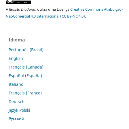
A
Revista Diadorim
utiliza uma Licença
Creative Commons Atribuição-
NãoComercial 4.0 Internacional (CC BY-NC 4.0)
.
Idioma
Português (Brasil)
English
Français (Canada)
Español (España)
Italiano
Français (France)
Deutsch
Język Polski
Русский