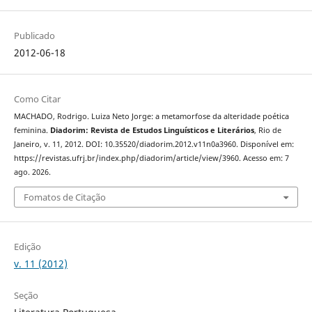
Publicado
2012-06-18
Como Citar
MACHADO, Rodrigo. Luiza Neto Jorge: a metamorfose da alteridade poética
feminina.
Diadorim: Revista de Estudos Linguísticos e Literários
, Rio de
Janeiro, v. 11, 2012. DOI: 10.35520/diadorim.2012.v11n0a3960. Disponível em:
https://revistas.ufrj.br/index.php/diadorim/article/view/3960. Acesso em: 7
ago. 2026.
Fomatos de Citação
Edição
v. 11 (2012)
Seção