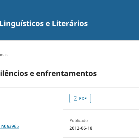
inguísticos e Literários
canas
ilêncios e enfrentamentos
PDF
Publicado
11n0a3965
2012-06-18