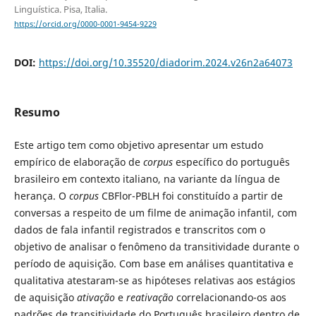
Linguística. Pisa, Italia.
https://orcid.org/0000-0001-9454-9229
DOI:
https://doi.org/10.35520/diadorim.2024.v26n2a64073
Resumo
Este artigo tem como objetivo apresentar um estudo
empírico de elaboração de
corpus
específico do português
brasileiro em contexto italiano, na variante da língua de
herança. O
corpus
CBFlor-PBLH foi constituído a partir de
conversas a respeito de um filme de animação infantil, com
dados de fala infantil registrados e transcritos com o
objetivo de analisar o fenômeno da transitividade durante o
período de aquisição. Com base em análises quantitativa e
qualitativa atestaram-se as hipóteses relativas aos estágios
de aquisição
ativação
e
reativação
correlacionando-os aos
padrões de transitividade do Português brasileiro dentro de