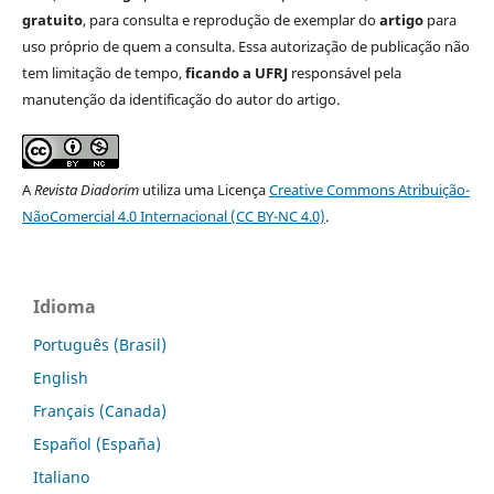
gratuito
, para consulta e reprodução de exemplar do
artigo
para
uso próprio de quem a consulta. Essa autorização de publicação não
tem limitação de tempo,
ficando a UFRJ
responsável pela
manutenção da identificação do autor do artigo.
A
Revista Diadorim
utiliza uma Licença
Creative Commons Atribuição-
NãoComercial 4.0 Internacional (CC BY-NC 4.0)
.
Idioma
Português (Brasil)
English
Français (Canada)
Español (España)
Italiano