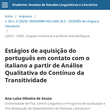
Diadorim: Revista de Estudos Linguísticos e Literários
Início
/
Arquivos
/
v. 26 n. 2 (2024): DIADORIM VOLUME 26.2 – DOSSIÊS de Língua e
Literatura
/
v26n2 - LING: Línguas românicas e práticas metodológicas
Estágios de aquisição do
português em contato com o
italiano a partir de Análise
Qualitativa do Contínuo da
Transitividade
Ana Luiza Oliveira de Souza
Universidade de Pisa. Centro Linguístico e Programa de Graduação e
Pós-Graduação do Departamento de Filologia, Literatura e