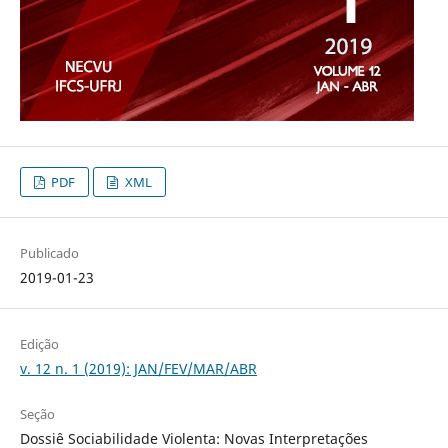
PDF
XML
Publicado
2019-01-23
Edição
v. 12 n. 1 (2019): JAN/FEV/MAR/ABR
Seção
Dossiê Sociabilidade Violenta: Novas Interpretações