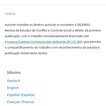
Licença
Autores mantêm os direitos autorais e concedem à DILEMAS -
Revista de Estudos de Conflito e Controle Social o direito de primeira
publicação, com o trabalho simultaneamente licenciado sob
a
Licença Creative Commons tipo atribuição BY (CC-BY
), que permite
o compartilhamento do trabalho com reconhecimento da autoria e
publicação inicial nesta revista.
Idioma
Deutsch
English
Español (España)
Français (France)