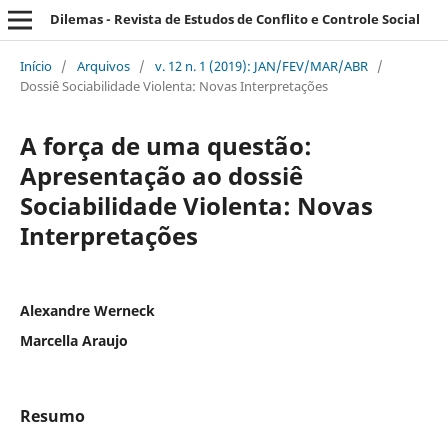
Dilemas - Revista de Estudos de Conflito e Controle Social
Início
/
Arquivos
/
v. 12 n. 1 (2019): JAN/FEV/MAR/ABR
/
Dossiê Sociabilidade Violenta: Novas Interpretações
A força de uma questão:
Apresentação ao dossiê
Sociabilidade Violenta: Novas
Interpretações
Alexandre Werneck
Marcella Araujo
Resumo