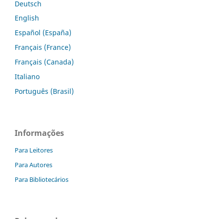
Deutsch
English
Español (España)
Français (France)
Français (Canada)
Italiano
Português (Brasil)
Informações
Para Leitores
Para Autores
Para Bibliotecários