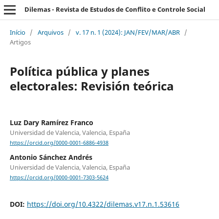
Dilemas - Revista de Estudos de Conflito e Controle Social
Início
/
Arquivos
/
v. 17 n. 1 (2024): JAN/FEV/MAR/ABR
/
Artigos
Política pública y planes
electorales: Revisión teórica
Luz Dary Ramírez Franco
Universidad de Valencia, Valencia, España
https://orcid.org/0000-0001-6886-4938
Antonio Sánchez Andrés
Universidad de Valencia, Valencia, España
https://orcid.org/0000-0001-7303-5624
DOI:
https://doi.org/10.4322/dilemas.v17.n.1.53616