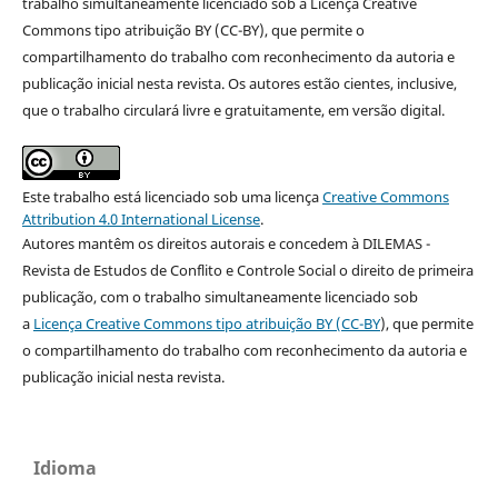
trabalho simultaneamente licenciado sob a Licença Creative
Commons tipo atribuição BY (CC-BY), que permite o
compartilhamento do trabalho com reconhecimento da autoria e
publicação inicial nesta revista. Os autores estão cientes, inclusive,
que o trabalho circulará livre e gratuitamente, em versão digital.
Este trabalho está licenciado sob uma licença
Creative Commons
Attribution 4.0 International License
.
Autores mantêm os direitos autorais e concedem à DILEMAS -
Revista de Estudos de Conflito e Controle Social o direito de primeira
publicação, com o trabalho simultaneamente licenciado sob
a
Licença Creative Commons tipo atribuição BY (CC-BY
), que permite
o compartilhamento do trabalho com reconhecimento da autoria e
publicação inicial nesta revista.
Idioma