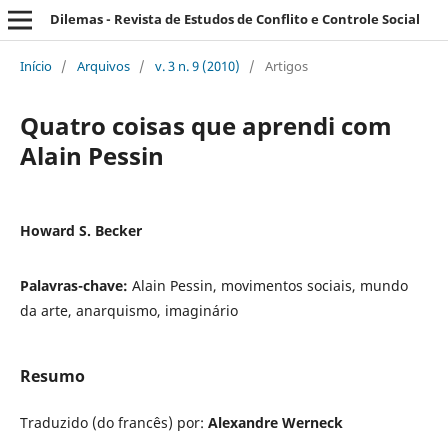
Dilemas - Revista de Estudos de Conflito e Controle Social
Início
/
Arquivos
/
v. 3 n. 9 (2010)
/
Artigos
Quatro coisas que aprendi com
Alain Pessin
Howard S. Becker
Palavras-chave:
Alain Pessin, movimentos sociais, mundo
da arte, anarquismo, imaginário
Resumo
Traduzido (do francês) por:
Alexandre Werneck