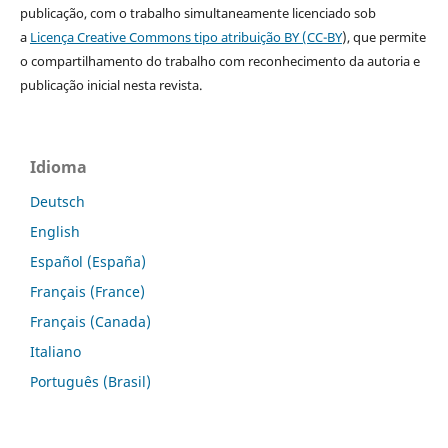
publicação, com o trabalho simultaneamente licenciado sob
a
Licença Creative Commons tipo atribuição BY (CC-BY
), que permite
o compartilhamento do trabalho com reconhecimento da autoria e
publicação inicial nesta revista.
Idioma
Deutsch
English
Español (España)
Français (France)
Français (Canada)
Italiano
Português (Brasil)