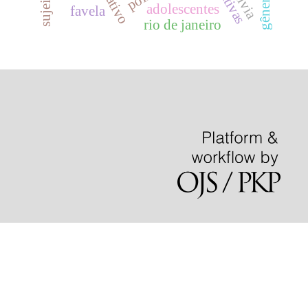
bolívia
gênero
adolescentes
favela
rio de janeiro