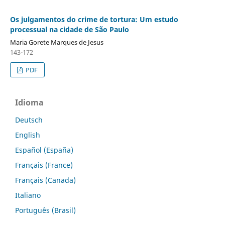
Os julgamentos do crime de tortura: Um estudo
processual na cidade de São Paulo
Maria Gorete Marques de Jesus
143-172
PDF
Idioma
Deutsch
English
Español (España)
Français (France)
Français (Canada)
Italiano
Português (Brasil)