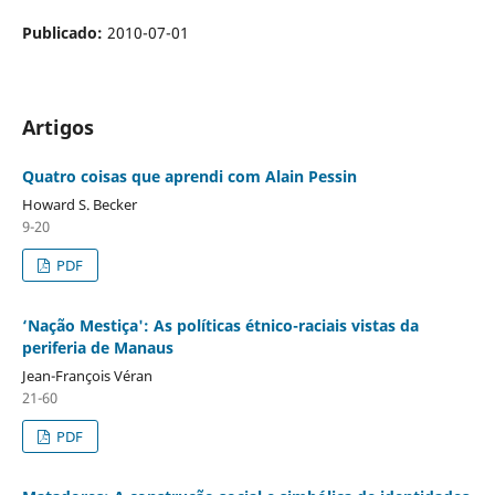
Publicado:
2010-07-01
Artigos
Quatro coisas que aprendi com Alain Pessin
Howard S. Becker
9-20
PDF
‘Nação Mestiça': As políticas étnico-raciais vistas da
periferia de Manaus
Jean-François Véran
21-60
PDF