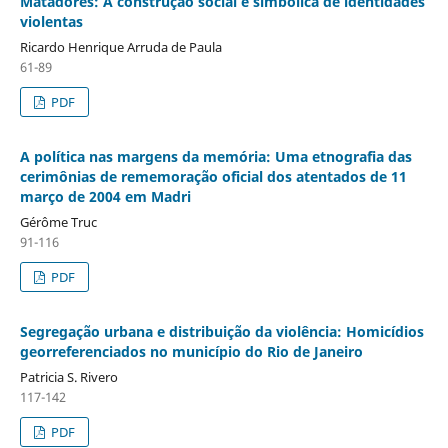
Matadores: A construção social e simbólica de identidades
violentas
Ricardo Henrique Arruda de Paula
61-89
PDF
A política nas margens da memória: Uma etnografia das
cerimônias de rememoração oficial dos atentados de 11
março de 2004 em Madri
Gérôme Truc
91-116
PDF
Segregação urbana e distribuição da violência: Homicídios
georreferenciados no município do Rio de Janeiro
Patricia S. Rivero
117-142
PDF