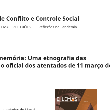
e Conflito e Controle Social
LEMAS: REFLEXÕES
Reflexões na Pandemia
 memória: Uma etnografia das
 oficial dos atentados de 11 março d
, atentados de Madri,