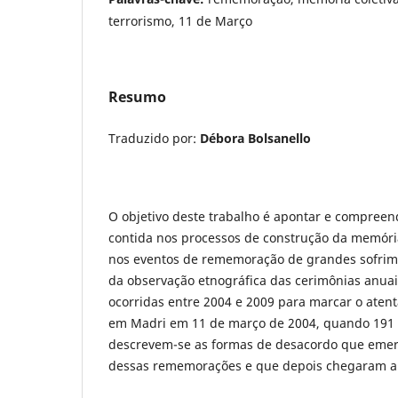
terrorismo, 11 de Março
Resumo
Traduzido por:
Débora Bolsanello
O objetivo deste trabalho é apontar e compreen
contida nos processos de construção da memóri
nos eventos de rememoração de grandes sofrime
da observação etnográfica das cerimônias anuais
ocorridas entre 2004 e 2009 para marcar o atent
em Madri em 11 de março de 2004, quando 191 
descrevem-se as formas de desacordo que eme
dessas rememorações e que depois chegaram a 