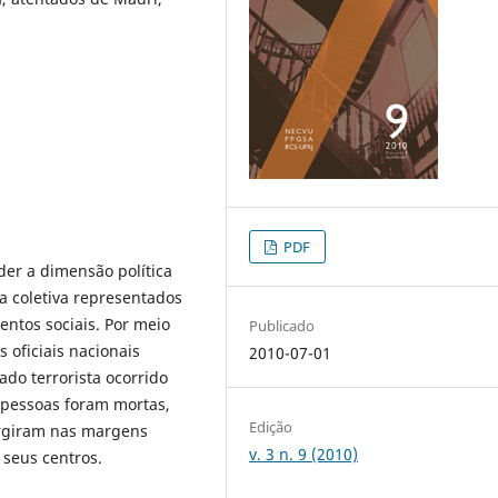
PDF
der a dimensão política
a coletiva representados
ntos sociais. Por meio
Publicado
 oficiais nacionais
2010-07-01
ado terrorista ocorrido
pessoas foram mortas,
Edição
rgiram nas margens
v. 3 n. 9 (2010)
seus centros.