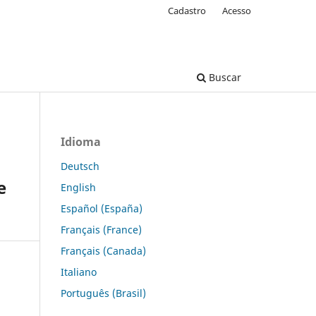
Cadastro
Acesso
Buscar
Idioma
Deutsch
e
English
Español (España)
Français (France)
Français (Canada)
Italiano
Português (Brasil)