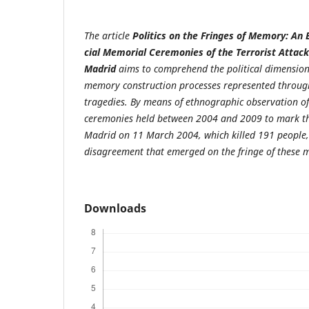
The article
Politics on the Fringes of Memory: An
cial Memorial Ceremonies
of the Terrorist Attac
Madrid
aims to comprehend the political dimensio
memory construction
processes represented throu
tragedies. By means of ethnographic observation
of
ceremonies held between 2004
and 2009 to mark the
Madrid
on 11 March 2004, which killed 191 people
disagreement that emerged
on the fringe of these 
Downloads