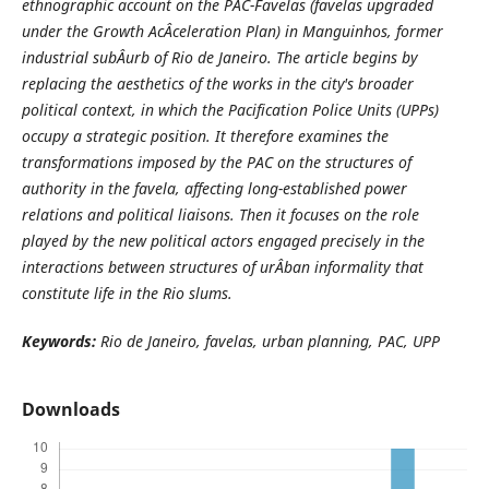
ethnographic account on the PAC-Favelas (favelas upgraded
under the Growth AcÂ­celeration Plan) in Manguinhos, former
industrial subÂ­urb of Rio de Janeiro. The article begins by
replacing the aesthetics of the works in the city's broader
political context, in which the Pacification Police Units (UPPs)
occupy a strategic position. It therefore examines the
transformations imposed by the PAC on the structures of
authority in the favela, affecting long-established power
relations and political liaisons. Then it focuses on the role
played by the new political actors engaged precisely in the
interactions between structures of urÂ­ban informality that
constitute life in the Rio slums.
Keywords:
Rio de Janeiro, favelas, urban planning, PAC, UPP
Downloads