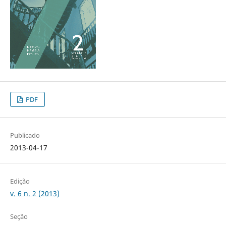
PDF
Publicado
2013-04-17
Edição
v. 6 n. 2 (2013)
Seção