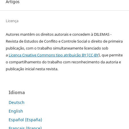
Artigos
Licença
Autores mantêm os direitos autorais e concedem à DILEMAS -
Revista de Estudos de Conflito e Controle Social o direito de primeira
publicação, com o trabalho simultaneamente licenciado sob
a
Licença Creative Commons tipo atribuição BY (CC-BY
), que permite
o compartilhamento do trabalho com reconhecimento da autoria e
publicação inicial nesta revista.
Idioma
Deutsch
English
Español (España)
Français (France)