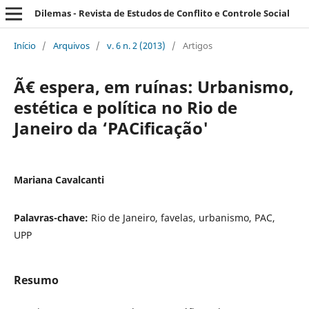
Dilemas - Revista de Estudos de Conflito e Controle Social
Início
/
Arquivos
/
v. 6 n. 2 (2013)
/
Artigos
Ã€ espera, em ruínas: Urbanismo,
estética e política no Rio de
Janeiro da ‘PACificação'
Mariana Cavalcanti
Palavras-chave:
Rio de Janeiro, favelas, urbanismo, PAC,
UPP
Resumo