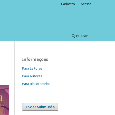
Cadastro
Acesso
Buscar
Informações
Para Leitores
Para Autores
Para Bibliotecários
Enviar Submissão