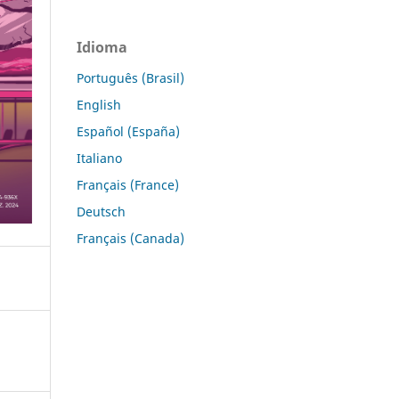
Idioma
Português (Brasil)
English
Español (España)
Italiano
Français (France)
Deutsch
Français (Canada)