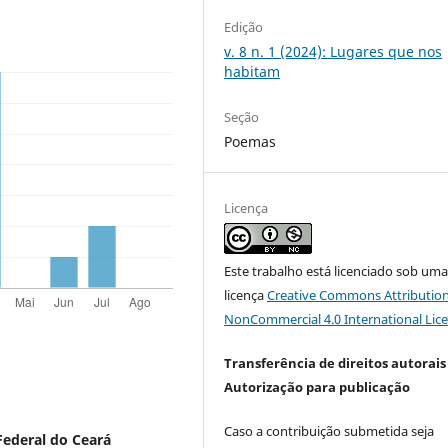
Edição
v. 8 n. 1 (2024): Lugares que nos
habitam
Seção
Poemas
Licença
Este trabalho está licenciado sob um
licença
Creative Commons Attribution
NonCommercial 4.0 International Lic
Transferência de direitos autorais 
Autorização para publicação
Caso a contribuição submetida seja
Federal do Ceará