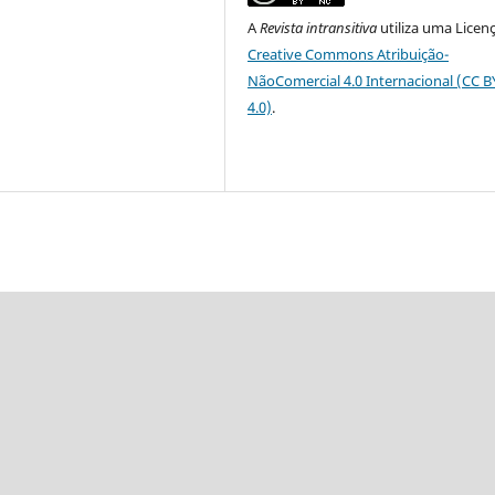
A
Revista intransitiva
utiliza uma Licen
Creative Commons Atribuição-
NãoComercial 4.0 Internacional (CC 
4.0)
.