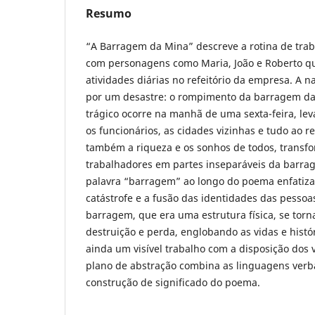
Resumo
“A Barragem da Mina” descreve a rotina de tra
com personagens como Maria, João e Roberto q
atividades diárias no refeitório da empresa. A n
por um desastre: o rompimento da barragem da
trágico ocorre na manhã de uma sexta-feira, lev
os funcionários, as cidades vizinhas e tudo ao r
também a riqueza e os sonhos de todos, transfo
trabalhadores em partes inseparáveis da barrag
palavra “barragem” ao longo do poema enfatiz
catástrofe e a fusão das identidades das pessoa
barragem, que era uma estrutura física, se tor
destruição e perda, englobando as vidas e histór
ainda um visível trabalho com a disposição dos
plano de abstração combina as linguagens verba
construção de significado do poema.