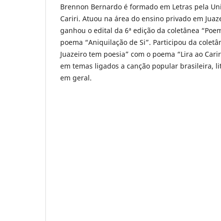
Brennon Bernardo é formado em Letras pela Uni
Cariri. Atuou na área do ensino privado em Juaze
ganhou o edital da 6ª edição da coletânea “Poe
poema “Aniquilação de Si”. Participou da coletân
Juazeiro tem poesia” com o poema “Lira ao Carir
em temas ligados a canção popular brasileira, lit
em geral.