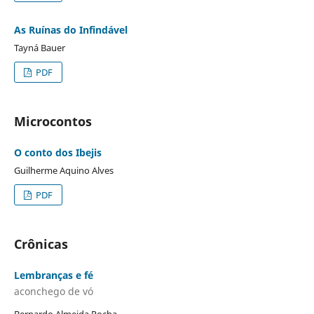
As Ruínas do Infindável
Tayná Bauer
PDF
Microcontos
O conto dos Ibejis
Guilherme Aquino Alves
PDF
Crônicas
Lembranças e fé
aconchego de vó