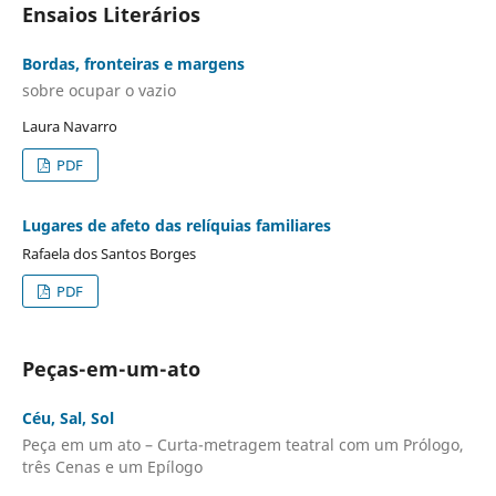
Ensaios Literários
Bordas, fronteiras e margens
sobre ocupar o vazio
Laura Navarro
PDF
Lugares de afeto das relíquias familiares
Rafaela dos Santos Borges
PDF
Peças-em-um-ato
Céu, Sal, Sol
Peça em um ato – Curta-metragem teatral com um Prólogo,
três Cenas e um Epílogo