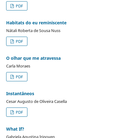
PDF
Habitats do eu reminiscente
Nátali Roberta de Sousa Nuss
PDF
O olhar que me atravessa
Carla Moraes
PDF
Instantâneos
Cesar Augusto de Oliveira Casella
PDF
What If?
Gabriela Agustina Irigoyen