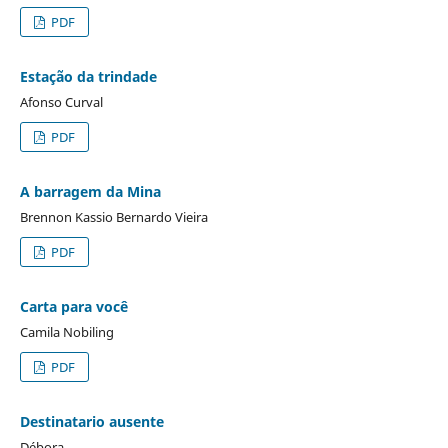
PDF
Estação da trindade
Afonso Curval
PDF
A barragem da Mina
Brennon Kassio Bernardo Vieira
PDF
Carta para você
Camila Nobiling
PDF
Destinatario ausente
Débora