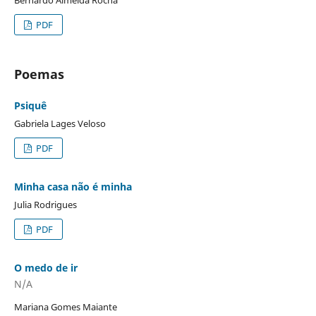
Bernardo Almeida Rocha
PDF
Poemas
Psiquê
Gabriela Lages Veloso
PDF
Minha casa não é minha
Julia Rodrigues
PDF
O medo de ir
N/A
Mariana Gomes Maiante