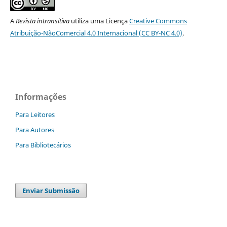
A
Revista intransitiva
utiliza uma Licença
Creative Commons
Atribuição-NãoComercial 4.0 Internacional (CC BY-NC 4.0)
.
Informações
Para Leitores
Para Autores
Para Bibliotecários
Enviar Submissão