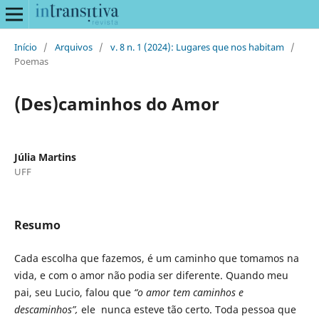
Início
/
Arquivos
/
v. 8 n. 1 (2024): Lugares que nos habitam
/
Poemas
(Des)caminhos do Amor
Júlia Martins
UFF
Resumo
Cada escolha que fazemos, é um caminho que tomamos na
vida, e com o amor não podia ser diferente. Quando meu
pai, seu Lucio, falou que
“o amor tem caminhos e
descaminhos”,
ele nunca esteve tão certo. Toda pessoa que