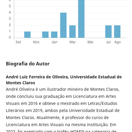
Biografia do Autor
André Luiz Ferreira de Oliveira,
Universidade Estadual de
Montes Claros
André Oliveira é um ilustrador mineiro de Montes Claros,
onde concluiu sua graduação em Licenciatura em Artes
Visuais em 2016 e obteve o mestrado em Letras/Estudos
Literários em 2019, ambos pela Universidade Estadual de
Montes Claros. Atualmente, é professor do curso de
Licenciatura em Artes Visuais na mesma instituição. Em
2023, foi premiado com o troféu HQMIX na categoria de