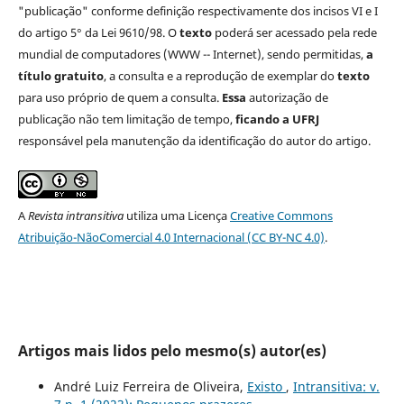
"publicação" conforme definição respectivamente dos incisos VI e I
do artigo 5° da Lei 9610/98. O
texto
poderá ser acessado pela rede
mundial de computadores (WWW -- Internet), sendo permitidas,
a
título gratuito
, a consulta e a reprodução de exemplar do
texto
para uso próprio de quem a consulta.
Essa
autorização de
publicação não tem limitação de tempo,
ficando a UFRJ
responsável pela manutenção da identificação do autor do artigo.
A
Revista intransitiva
utiliza uma Licença
Creative Commons
Atribuição-NãoComercial 4.0 Internacional (CC BY-NC 4.0)
.
Artigos mais lidos pelo mesmo(s) autor(es)
André Luiz Ferreira de Oliveira,
Existo
,
Intransitiva: v.