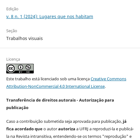
Edição
v. 8 n. 1 (2024): Lugares que nos habitam
Seção
Trabalhos visuais
Licença
Este trabalho está licenciado sob uma licença
Creative Commons
Attribution-NonCommercial 4.0 International License
.
Transferência de direitos autorais - Autorização para
publicação
Caso a contribuição submetida seja aprovada para publicação,
já
fica acordado que
o autor
autoriza
a UFRJ a reproduzi-la e publicá-
la na Revista intransitiva, entendendo-se os termos "reprodução" e