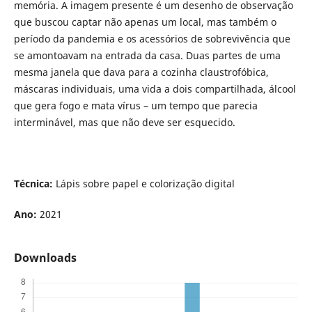
memória. A imagem presente é um desenho de observação
que buscou captar não apenas um local, mas também o
período da pandemia e os acessórios de sobrevivência que
se amontoavam na entrada da casa. Duas partes de uma
mesma janela que dava para a cozinha claustrofóbica,
máscaras individuais, uma vida a dois compartilhada, álcool
que gera fogo e mata vírus – um tempo que parecia
interminável, mas que não deve ser esquecido.
Técnica:
Lápis sobre papel e colorização digital
Ano:
2021
Downloads