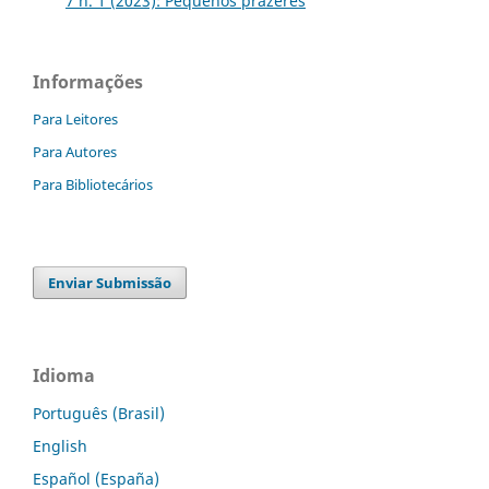
7 n. 1 (2023): Pequenos prazeres
Informações
Para Leitores
Para Autores
Para Bibliotecários
Enviar Submissão
Idioma
Português (Brasil)
English
Español (España)