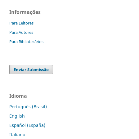
Informações
Para Leitores
Para Autores
Para Bibliotecários
Enviar Submissão
Idioma
Português (Brasil)
English
Español (España)
Italiano