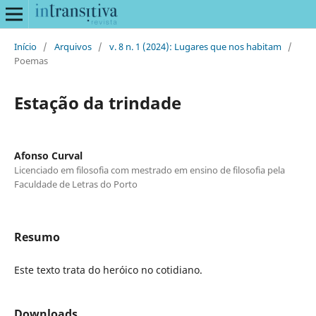
Início
/
Arquivos
/
v. 8 n. 1 (2024): Lugares que nos habitam
/
Poemas
Estação da trindade
Afonso Curval
Licenciado em filosofia com mestrado em ensino de filosofia pela
Faculdade de Letras do Porto
Resumo
Este texto trata do heróico no cotidiano.
Downloads