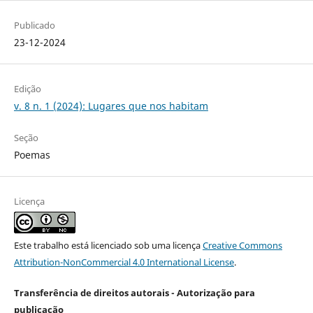
Publicado
23-12-2024
Edição
v. 8 n. 1 (2024): Lugares que nos habitam
Seção
Poemas
Licença
Este trabalho está licenciado sob uma licença
Creative Commons
Attribution-NonCommercial 4.0 International License
.
Transferência de direitos autorais - Autorização para
publicação