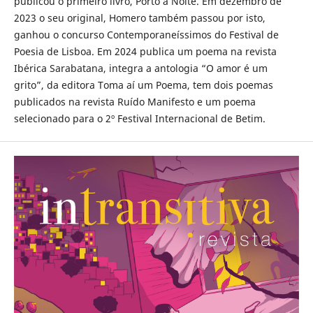
publicou o primeiro livro, Porto à Noite. Em dezembro de
2023 o seu original, Homero também passou por isto,
ganhou o concurso Contemporaneíssimos do Festival de
Poesia de Lisboa. Em 2024 publica um poema na revista
Ibérica Sarabatana, integra a antologia “O amor é um
grito”, da editora Toma aí um Poema, tem dois poemas
publicados na revista Ruído Manifesto e um poema
selecionado para o 2º Festival Internacional de Betim.