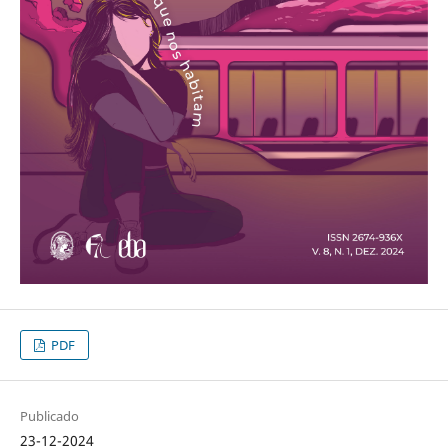
PDF
Publicado
23-12-2024