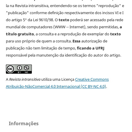
la na Revista intransitiva, entendendo-se os termos "reprodução" e
"publicação" conforme definição respectivamente dos incisos VI e I
do artigo 5° da Lei 9610/98. O
texto
poderá ser acessado pela rede
mundial de computadores (WWW -- Internet), sendo permitidas,
a
título gratuito
, a consulta e a reprodução de exemplar do
texto
para uso próprio de quem a consulta.
Essa
autorização de
publicação não tem limitação de tempo,
ficando a UFRJ
responsável pela manutenção da identificação do autor do artigo.
A
Revista intransitiva
utiliza uma Licença
Creative Commons
Atribuição-NãoComercial 4.0 Internacional (CC BY-NC 4.0)
.
Informações