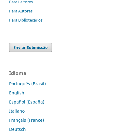
Para Leitores
Para Autores
Para Bibliotecários
Enviar Submissão
Idioma
Português (Brasil)
English
Español (España)
Italiano
Français (France)
Deutsch