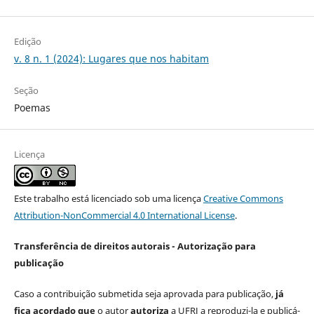
Edição
v. 8 n. 1 (2024): Lugares que nos habitam
Seção
Poemas
Licença
Este trabalho está licenciado sob uma licença
Creative Commons
Attribution-NonCommercial 4.0 International License
.
Transferência de direitos autorais - Autorização para
publicação
Caso a contribuição submetida seja aprovada para publicação,
já
fica acordado que
o autor
autoriza
a UFRJ a reproduzi-la e publicá-