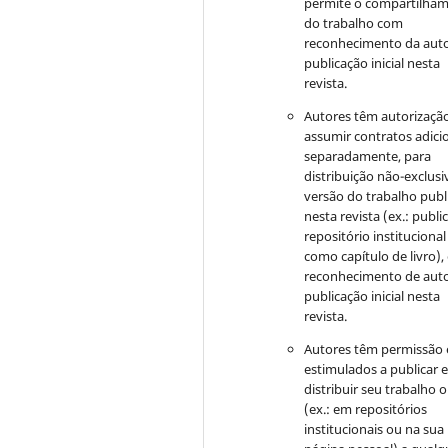
permite o compartilha
do trabalho com
reconhecimento da auto
publicação inicial nesta
revista.
Autores têm autorizaçã
assumir contratos adici
separadamente, para
distribuição não-exclusi
versão do trabalho publ
nesta revista (ex.: publi
repositório institucional
como capítulo de livro)
reconhecimento de auto
publicação inicial nesta
revista.
Autores têm permissão 
estimulados a publicar 
distribuir seu trabalho o
(ex.: em repositórios
institucionais ou na sua