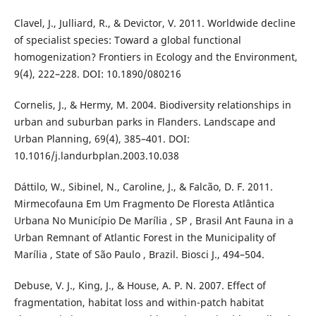
Clavel, J., Julliard, R., & Devictor, V. 2011. Worldwide decline
of specialist species: Toward a global functional
homogenization? Frontiers in Ecology and the Environment,
9(4), 222–228. DOI: 10.1890/080216
Cornelis, J., & Hermy, M. 2004. Biodiversity relationships in
urban and suburban parks in Flanders. Landscape and
Urban Planning, 69(4), 385–401. DOI:
10.1016/j.landurbplan.2003.10.038
Dáttilo, W., Sibinel, N., Caroline, J., & Falcão, D. F. 2011.
Mirmecofauna Em Um Fragmento De Floresta Atlântica
Urbana No Município De Marília , SP , Brasil Ant Fauna in a
Urban Remnant of Atlantic Forest in the Municipality of
Marília , State of São Paulo , Brazil. Biosci J., 494–504.
Debuse, V. J., King, J., & House, A. P. N. 2007. Effect of
fragmentation, habitat loss and within-patch habitat