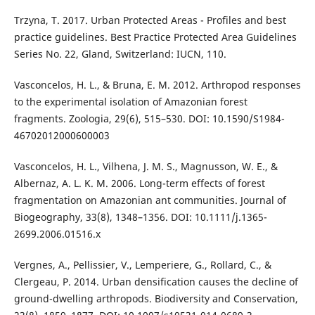
Trzyna, T. 2017. Urban Protected Areas - Profiles and best
practice guidelines. Best Practice Protected Area Guidelines
Series No. 22, Gland, Switzerland: IUCN, 110.
Vasconcelos, H. L., & Bruna, E. M. 2012. Arthropod responses
to the experimental isolation of Amazonian forest
fragments. Zoologia, 29(6), 515–530. DOI: 10.1590/S1984-
46702012000600003
Vasconcelos, H. L., Vilhena, J. M. S., Magnusson, W. E., &
Albernaz, A. L. K. M. 2006. Long-term effects of forest
fragmentation on Amazonian ant communities. Journal of
Biogeography, 33(8), 1348–1356. DOI: 10.1111/j.1365-
2699.2006.01516.x
Vergnes, A., Pellissier, V., Lemperiere, G., Rollard, C., &
Clergeau, P. 2014. Urban densification causes the decline of
ground-dwelling arthropods. Biodiversity and Conservation,