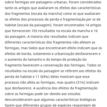
sobre formigas em paisagens urbanas. Foram considerados
tanto os artigos que avaliaram os efeitos das características
dos fragmentos (escala da mancha) como os que avaliaram
os efeitos dos processos de perda e fragmentação
per se
de
habitat (escala da paisagem). Foram encontrados 14 artigos
que forneceram 103 resultados na escala da mancha e 16
da paisagem. A maioria dos resultados indicam que
diferentes características dos fragmentos não afetam as
formigas, mas todos que encontraram efeito indicam que os
efeitos de borda, isolamento e urbanização desfavorecem e
o aumento do tamanho e do tempo de proteção do
fragmento favorecem a conservação das formigas. Todos os
resultados na escala da paisagem se referem aos efeitos da
perda de habitat e 11 (69%) deles mostram que esse
processo não afeta as formigas, mas quatro (31%) indicam
que desfavorece. A ausência dos efeitos da fragmentação
sobre as formigas pode ser devido aos estudos
desconsiderarem que algumas características biológicas
fazem que diferentes grupos de espécies respondam de