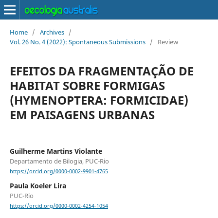
Home
/
Archives
/
Vol. 26 No. 4 (2022): Spontaneous Submissions
/
Review
EFEITOS DA FRAGMENTAÇÃO DE
HABITAT SOBRE FORMIGAS
(HYMENOPTERA: FORMICIDAE)
EM PAISAGENS URBANAS
Guilherme Martins Violante
Departamento de Bilogia, PUC-Rio
https://orcid.org/0000-0002-9901-4765
Paula Koeler Lira
PUC-Rio
https://orcid.org/0000-0002-4254-1054