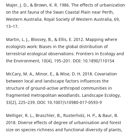
Majer, J. D., & Brown, K. R. 1986. The effects of urbanization
on the ant fauna of the Swan Coastal Plain near Perth,
Western Australia. Royal Society of Western Australia, 69,
13–17.
Martin, L. J., Blossey, B., & Ellis, E. 2012. Mapping where
ecologists work: Biases in the global distribution of
terrestrial ecological observations. Frontiers in Ecology and
the Environment, 10(4), 195–201. DOI: 10.1890/110154
McCary, M. A., Minor, E., & Wise, D. H. 2018. Covariation
between local and landscape factors influences the
structure of ground-active arthropod communities in
fragmented metropolitan woodlands. Landscape Ecology,
33(2), 225–239. DOI: 10.1007/s10980-017-0593-9
Melliger, R. L., Braschler, B., Rusterholz, H. P., & Baur, B.
2018. Diverse effects of degree of urbanisation and forest
size on species richness and functional diversity of plants,