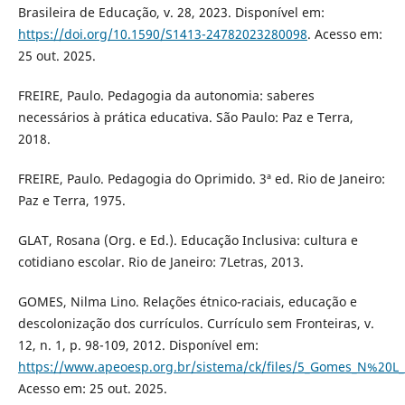
Brasileira de Educação, v. 28, 2023. Disponível em:
https://doi.org/10.1590/S1413-24782023280098
. Acesso em:
25 out. 2025.
FREIRE, Paulo. Pedagogia da autonomia: saberes
necessários à prática educativa. São Paulo: Paz e Terra,
2018.
FREIRE, Paulo. Pedagogia do Oprimido. 3ª ed. Rio de Janeiro:
Paz e Terra, 1975.
GLAT, Rosana (Org. e Ed.). Educação Inclusiva: cultura e
cotidiano escolar. Rio de Janeiro: 7Letras, 2013.
GOMES, Nilma Lino. Relações étnico-raciais, educação e
descolonização dos currículos. Currículo sem Fronteiras, v.
12, n. 1, p. 98-109, 2012. Disponível em:
https://www.apeoesp.org.br/sistema/ck/files/5_Gomes_N%20L
Acesso em: 25 out. 2025.