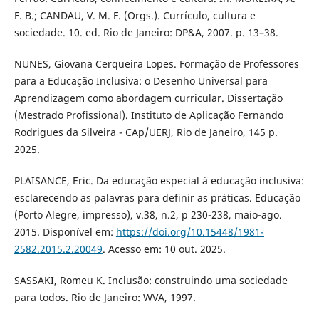
F. B.; CANDAU, V. M. F. (Orgs.). Currículo, cultura e
sociedade. 10. ed. Rio de Janeiro: DP&A, 2007. p. 13–38.
NUNES, Giovana Cerqueira Lopes. Formação de Professores
para a Educação Inclusiva: o Desenho Universal para
Aprendizagem como abordagem curricular. Dissertação
(Mestrado Profissional). Instituto de Aplicação Fernando
Rodrigues da Silveira - CAp/UERJ, Rio de Janeiro, 145 p.
2025.
PLAISANCE, Eric. Da educação especial à educação inclusiva:
esclarecendo as palavras para definir as práticas. Educação
(Porto Alegre, impresso), v.38, n.2, p 230-238, maio-ago.
2015. Disponível em:
https://doi.org/10.15448/1981-
2582.2015.2.20049
. Acesso em: 10 out. 2025.
SASSAKI, Romeu K. Inclusão: construindo uma sociedade
para todos. Rio de Janeiro: WVA, 1997.