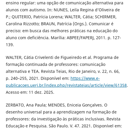
ensino regular: uma opção de comunicação alternativa para
alunos com autismo. In: NUNES, Leila Regina d’Oliveira de
P.; QUITERIO, Patrícia Lorena; WALTER, Cátia; SCHIRMER,
Carolina Rizzotto; BRAUN, Patrícia (Orgs.). Comunicar é
preciso: em busca das melhores práticas na educação do
aluno com deficiência. Marília: ABPEE/FAPERJ, 2011. p. 127-
139.
WALTER, Cátia Crivelenti de Figueiredo et al. Programa de
formação continuada de professores: comunicação
alternativa e TEA. Revista Teias, Rio de Janeiro, v. 22, n. 66,
p. 240–255, 2021. Disponível em:
https://www.e-
publicacoes.uerj.br/index.php/revistateias/article/view/61358
.
Acesso em: 11 dez. 2025.
ZERBATO, Ana Paula; MENDES, Eniceia Gonçalves. O
desenho universal para a aprendizagem na formação de
professores: da investigação às práticas inclusivas. Revista
Educação e Pesquisa. São Paulo. V. 47. 2021. Disponível em: