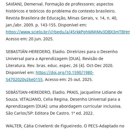
SAVIANI, Demerval. Formação de professores: aspectos
históricos e teóricos do problema do contexto brasileiro.
Revista Brasileira de Educação, Minas Gerais, v. 14, n. 40,
jan./abr. 2009. p. 143-155. Disponível em:
https://www.scielo.br/j/rbedu/a/45rkkPghMMjMv3DBX3mTBH
Acesso em: 20 jun. 2025.
SEBASTIÁN-HEREDERO, Eladio. Diretrizes para o Desenho
Universal para a Aprendizagem (DUA). Revisão de
Literatura. Rev. bras. educ. espec. 26 (4). Oct-Dec 2020.
Disponível em:
https://doi.org/10.1590/1980-
54702020v26e0155
. Acesso em: 25 out. 2025.
SEBÁSTIAN-HEREDERO, Eladio. PRAIS, Jacqueline Lidiane de
Souza. VITALIANO, Celia Regina. Desenho Universal para a
Aprendizagem (DUA): uma abordagem curricular inclusiva.
São Carlos/SP: Editora De Castro. 1ª ed. 2022.
WALTER, Cátia Crivelenti de Figueiredo. O PECS-Adaptado no