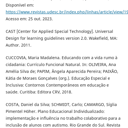
Disponível em:
https://www.revistas.udesc.br/index.php/linhas/article/view
Acesso em: 25 out. 2023.
CAST [Center for Applied Special Technology]. Universal
Design for learning guidelines version 2.0. Wakefield, MA:
Author. 2011.
CUCCOVIA, Maria Madalena. Educando com a vida rumo à
cidadania: Currículo Funcional Natural. In: OLIVEIRA, Ana
Amélia Silva de; PAPIM, Ângela Aparecida Pereira; PAIXÃO,
Kátia de Moraes Gonçalves (org.). Educação Especial e
Inclusiva: Contornos Contemporâneos em educação e
saúde. Curitiba: Editora CRV, 2018.
COSTA, Daniel da Silva; SCHMIDT, Carlo; CAMARGO, Síglia
Pimentel Höher. Plano Educacional Individualizado:
implementação e influência no trabalho colaborativo para a
inclusão de alunos com autismo. Rio Grande do Sul. Revista