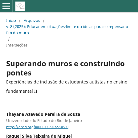
Início
/
Arquivos
/
v. 8 (2025): Educar em situações-limite ou ideias para se repensar o
fim do muro
/
Interseções
Superando muros e construindo
pontes
Experiências de inclusão de estudantes autistas no ensino
fundamental II
Thayane Azevedo Pereira de Souza
Universidade do Estado do Rio de Janeiro
https://orcid.org/0000-0002-0727-0500
Raquel Silva Teixeira de Miguel