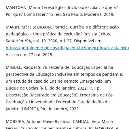
MANTOAN, Maria Teresa Eglér. Inclusão escolar: o que é?
Por quê? Como fazer? 12. ed. São Paulo: Moderna, 2019.
MARIN, Márcia; BRAUN, Patrícia. Currículo e diferenciação
pedagógica – Uma prática de exclusão? Revista Exitus.
Santarém/PA, vol. 10, 2020, p.1-27. Disponível em:
https://portaldeperiodicos.ufopa.edu.br/index.php/revistaexitu
Acesso em: 27 out. 2025.
MIGUEL, Raquel Silva Teixeira de. Educação Especial na
perspectiva da Educação Inclusiva em tempos de pandemia:
um estudo de caso do Ensino Remoto Emergencial em
Duque de Caxias (RJ). Rio de Janeiro. 2022. 151 p.
Dissertação (Mestrado em Educação). Programa de Pós-
Graduação. Universidade Federal do Estado do Rio de
Janeiro (UNIRIO), Rio de Janeiro, 2022.
MOREIRA, Antônio Flávio Barbosa; CANDAU, Vera Maria
Ferrão. Currículo, conhecimento e cultura. In: MOREIRA, A.