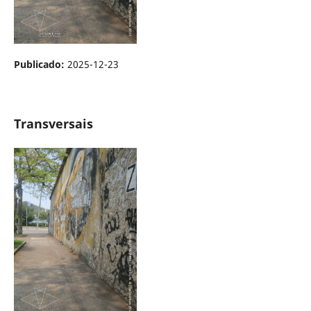
Publicado:
2025-12-23
Transversais