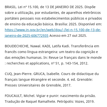
BRASIL. Lei nº 15.100, de 13 DE JANEIRO DE 2025. Dispõe
sobre a utilização, por estudantes, de aparelhos eletrônicos
portáteis pessoais nos estabelecimentos públicos e privados
de ensino da educação básica. Brasília: 2025. Disponível em:
https://www.in.gov.br/en/web/dou/-/lei-n-15.100-de-13-de-
janeiro-de-2025-606772935
Acesso em 27 out 2025.
BOUDECHICHE, Nawal. KADI, Latifa Kadi. Transferência em
francês como língua estrangeira: um teatro da cognição e
das emoções humanas. In: Revue Le français dans le monde
: recherches et applications, nº 51, p. 143-154, 2012.
CUQ, Jean-Pierre. GRUCA, Isabelle. Cours de didactique du
français langue étrangère et seconde. 4. ed. Grenoble:
Presses Universitaires de Grenoble, 2017.
FOUCAULT, Michel. Vigiar e punir: nascimento da prisão.
Tradução de Raquel Ramalhete. Petrópolis: Vozes, 2019.