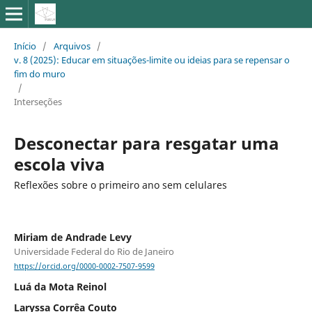
Início
/
Arquivos
/
v. 8 (2025): Educar em situações-limite ou ideias para se repensar o
fim do muro
/
Interseções
Desconectar para resgatar uma
escola viva
Reflexões sobre o primeiro ano sem celulares
Miriam de Andrade Levy
Universidade Federal do Rio de Janeiro
https://orcid.org/0000-0002-7507-9599
Luá da Mota Reinol
Laryssa Corrêa Couto