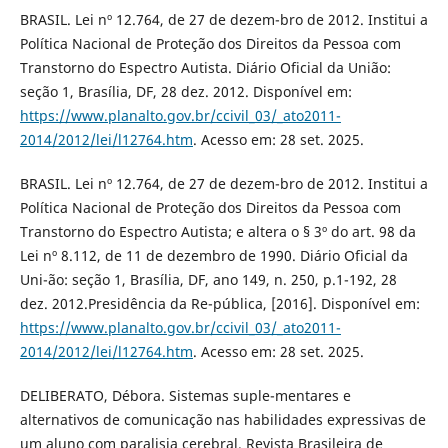
BRASIL. Lei nº 12.764, de 27 de dezem-bro de 2012. Institui a
Política Nacional de Proteção dos Direitos da Pessoa com
Transtorno do Espectro Autista. Diário Oficial da União:
seção 1, Brasília, DF, 28 dez. 2012. Disponível em:
https://www.planalto.gov.br/ccivil_03/_ato2011-
2014/2012/lei/l12764.htm
. Acesso em: 28 set. 2025.
BRASIL. Lei nº 12.764, de 27 de dezem-bro de 2012. Institui a
Política Nacional de Proteção dos Direitos da Pessoa com
Transtorno do Espectro Autista; e altera o § 3º do art. 98 da
Lei nº 8.112, de 11 de dezembro de 1990. Diário Oficial da
Uni-ão: seção 1, Brasília, DF, ano 149, n. 250, p.1-192, 28
dez. 2012.Presidência da Re-pública, [2016]. Disponível em:
https://www.planalto.gov.br/ccivil_03/_ato2011-
2014/2012/lei/l12764.htm
. Acesso em: 28 set. 2025.
DELIBERATO, Débora. Sistemas suple-mentares e
alternativos de comunicação nas habilidades expressivas de
um aluno com paralisia cerebral. Revista Brasileira de