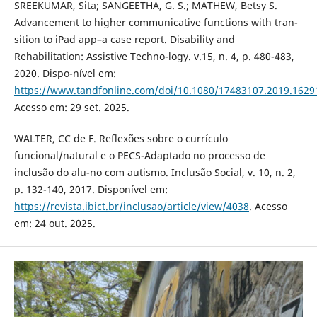
SREEKUMAR, Sita; SANGEETHA, G. S.; MATHEW, Betsy S.
Advancement to higher communicative functions with tran-
sition to iPad app–a case report. Disability and
Rehabilitation: Assistive Techno-logy. v.15, n. 4, p. 480-483,
2020. Dispo-nível em:
https://www.tandfonline.com/doi/10.1080/17483107.2019.1629
Acesso em: 29 set. 2025.
WALTER, CC de F. Reflexões sobre o currículo
funcional/natural e o PECS-Adaptado no processo de
inclusão do alu-no com autismo. Inclusão Social, v. 10, n. 2,
p. 132-140, 2017. Disponível em:
https://revista.ibict.br/inclusao/article/view/4038
. Acesso
em: 24 out. 2025.