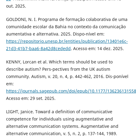
out. 2025.
GOLDONI, N. I. Programa de formação colaborativa de uma
comunidade escolar da Bahia no contexto da comunicação
aumentativa e alternativa. 2025. Dispo-nível em:
https://repositorio.unesp.br/entities/publication/13401e6c-
21d3-41b7-baa6-8a42d8cededd
. Acesso em: 14 dez. 2025.
KENNY, Lorcan et al. Which terms should be used to
describe autism? Pers-pectives from the UK autism
community. Autism, v. 20, n. 4, p. 442-462, 2016. Dis-ponível
em:
https://journals.sagepub.com/doi/epub/10.1177/13623613155
Acesso em: 29 set. 2025.
LIGHT, Janice. Toward a definition of communicative
competence for individuals using augmentative and
alternative communication systems. Augmentative and
alternative communication, v. 5, n. 2, p. 137-144, 1989.