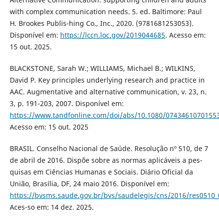
with complex communication needs. 5. ed. Baltimore: Paul
H. Brookes Publis-hing Co., Inc., 2020. (9781681253053).
Disponível em:
https://lccn.loc.gov/2019044685
. Acesso em:
15 out. 2025.
BLACKSTONE, Sarah W.; WILLIAMS, Michael B.; WILKINS,
David P. Key principles underlying research and practice in
AAC. Augmentative and alternative communication, v. 23, n.
3, p. 191-203, 2007. Disponível em:
https://www.tandfonline.com/doi/abs/10.1080/0743461070155
Acesso em: 15 out. 2025
BRASIL. Conselho Nacional de Saúde. Resolução nº 510, de 7
de abril de 2016. Dispõe sobre as normas aplicáveis a pes-
quisas em Ciências Humanas e Sociais. Diário Oficial da
União, Brasília, DF, 24 maio 2016. Disponível em:
https://bvsms.saude.gov.br/bvs/saudelegis/cns/2016/res0510
Aces-so em: 14 dez. 2025.