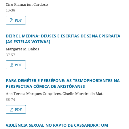
Ciro Flamarion Cardoso
15-36
PDF
DEIR EL MEDINA: DEUSES E ESCRITAS DE SI NA EPIGRAFIA
(AS ESTELAS VOTIVAS)
Margaret M. Bakos
37-57
PDF
PARA DEMÉTER E PERSÉFONE: AS TESMOPHORIANTES NA
PERSPECTIVA CÔMICA DE ARISTÓFANES
Ana Teresa Marques Gonçalves, Giselle Moreira da Mata
58-74
PDF
VIOLÊNCIA SEXUAL NO RAPTO DE CASSANDRA: UM