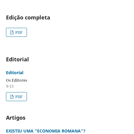
Edição completa
PDF
Editorial
Editorial
Os Editores
9-13
PDF
Artigos
EXISTIU UMA “ECONOMIA ROMANA”?