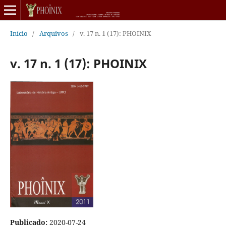
Início
/
Arquivos
/
v. 17 n. 1 (17): PHOINIX
v. 17 n. 1 (17): PHOINIX
Publicado:
2020-07-24