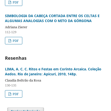
PDF
SIMBOLOGIA DA CABEÇA CORTADA ENTRE OS CELTAS E
ALGUMAS ANALOGIAS COM O MITO DA GÓRGONA
Adriana Zierer
112-129
PDF
Resenhas
LIMA, A. C. C. Ritos e Festas em Corinto Arcaica. Coleção
Aedos. Rio de Janeiro: Apicuri, 2010, 148p.
Claudia Beltrão da Rosa
130-135
PDF