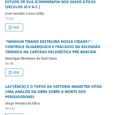
ESTUDO DE SUA ICONOGRAFIA NOS VASOS ÁTICOS
(SÉCULOS VI-V A.C.)
José Geraldo Costa Grillo
75-85
PDF
"NENHUM TIRANO DESTRUIRÁ NOSSA CIDADE!":
CONTROLE OLIGÁRQUICO E FRACASSO DA ASCENSÃO
TIRÂNICA NA CARTAGO HELENÍSTICA PRÉ-BÁRCIDA
Henrique Modanez de Sant’Anna
86-98
PDF
LACTÂNCIO E O TOPOS DA HISTORIA MAGISTRA VITAE:
UMA ANÁLISE DA OBRA SOBRE A MORTE DOS
PERSEGUIDORES
Diogo Pereira da Silva
99-111