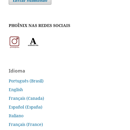
Enviar Submissão
PHOÎNIX NAS REDES SOCIAIS
Idioma
Português (Brasil)
English
Français (Canada)
Español (España)
Italiano
Français (France)