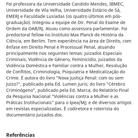
Foi professora da Universidade Candido Mendes, IBMEC,
Universidade de Vila Velha, Universidade Estácio de Sá,
EMERJ e Faculdade Lusíadas (os quatro últimos em pós-
graduação). Integrou a equipe de Dir. Penal do Exame de
Ordem da OAB/RJ. Atuou como assessora parlamentar. Foi
predoctoral fellow no Instituto Max Planck de História da
Ciência, em Berlim. Tem experiência na área de Direito, com
ênfase em Direito Penal e Processual Penal, atuando
principalmente nos seguintes temas: Juizados Especiais
Criminais, Violência de Gênero, Feminicídio, Juizados da
Violência Doméstica e Familiar contra a Mulher, Resolução
de Conflitos, Criminologia, Psiquiatria e Medicalização do
Crime. É autora do livro "Nova Justiça Penal: com ou sem
Juízo?", publicado pela Ed. Lumen Juris; do livro "Cérebro
Criminógeno", publicado pela Ed. Marca; do Relatório Final
da Pesquisa Nacional "Violências contra a Mulher e as
Práticas Institucionais" para o Ipea/MJ; e de diversos artigos
em revistas especializadas. É codiretora e roteirista do
documentário Juizados.doc.
Referências