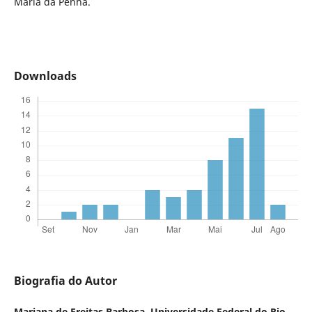
Maria da Penha.
Downloads
Biografia do Autor
Mariana de Freitas Barbosa,
Universidade Federal do Rio