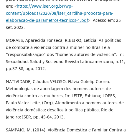
em: <
https://www.iser.org.br/wp-
content/uploads/2020/08/iser_cartilha-proposta-para-
elaboracao-de-parametros-tecnicos-1.pdf
>. Acesso em: 25
set. 2022.
MORAES, Aparecida Fonseca; RIBEIRO, Letícia. As políticas
de combate à violência contra a mulher no Brasil e a
“responsabilização” dos “homens autores de violência”. In:
Sexualidad, Salud y Sociedad Revista Latinoamericana, n.11,
pp.37-58, ago. 2012.
NATIVIDADE, Cláudia; VELOSO, Flávia Gotelip Correa.
Metodologias de abordagem dos homens autores de
violência contra as mulheres. In: LEITE, Fabiana; LOPES,
Paulo Victor Leite. (Org). Atendimento a homens autores de
violência doméstica: desafios à política pública. Rio de
Janeiro: ISER, pp. 45-64, 2013.
SAMPAIO, M. (2014). Violência Doméstica e Familiar Contra a