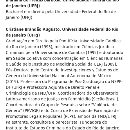
de Janeiro (UFRJ)
Bacharel em direito pela Universidade Federal do Rio de
Janeiro (UFRJ)
Cristiane Brandão Augusto,
Universidade Federal do Rio
de Janeiro (UFRJ)
Graduação em Direito pela Pontifícia Universidade Católica
do Rio de Janeiro (1995), mestrado em Ciências Jurídico-
Criminais pela Universidade de Coimbra (1999) e doutorado
em Saúde Coletiva com concentração em Ciências Humanas
e Saúde pelo Instituto de Medicina Social da UERJ (2009).
Pós-Doutora pelo Centro de Investigaciones y Estudios de
Género da Universidad Nacional Autónoma de México
(2019). Professora do Programa de Pós-Graduação do NEPP-
DH/UFRJ e Professora Adjunta de Direito Penal e
Criminologia da FND/UFR. Coordenadora do Observatório
Latino-americano de Justiça em Feminicídio (Seção Brasil).
Coordenadora do Grupo de Pesquisa sobre "Violência de
Gênero" (PEVIGE) e do Curso de Extensão de Formação de
Promotoras Legais Populares (PLPs), ambos da FND/UFRJ.
Palestrante, consultora e parecerista. Fundadora do
Instituto de Estudos Criminais do Estado do Rio de Janeiro.