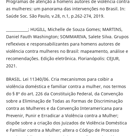
Programas de atenção a homens autores de violência contra
as mulheres: um panorama das intervenções no Brasil. In:
Saúde Soc. São Paulo, v.28, n.1, p.262-274, 2019.
____________; HUGILL, Michelle de Souza Gomes; MARTINS,
Daniel Fauth Washington; SOMMARIVA, Salete Silva. Grupos
reflexivos e responsabilizantes para homens autores de
violência contra mulheres no Brasil: mapeamento, análise e
recomendações. Edição eletrônica. Florianópolis: CEJUR,
2021.
BRASIL. Lei 11340/06. Cria mecanismos para coibir a
violência doméstica e familiar contra a mulher, nos termos
do § 8º do art. 226 da Constituição Federal, da Convenção
sobre a Eliminação de Todas as Formas de Discriminação
contra as Mulheres e da Convenção Interamericana para
Prevenir, Punir e Erradicar a Violência contra a Mulher;
dispõe sobre a criação dos Juizados de Violência Doméstica
e Familiar contra a Mulher; altera o Código de Processo