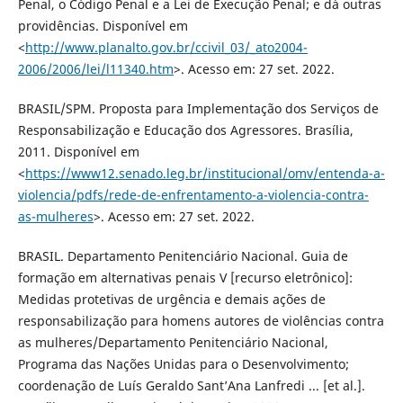
Penal, o Código Penal e a Lei de Execução Penal; e dá outras
providências. Disponível em
<
http://www.planalto.gov.br/ccivil_03/_ato2004-
2006/2006/lei/l11340.htm
>. Acesso em: 27 set. 2022.
BRASIL/SPM. Proposta para Implementação dos Serviços de
Responsabilização e Educação dos Agressores. Brasília,
2011. Disponível em
<
https://www12.senado.leg.br/institucional/omv/entenda-a-
violencia/pdfs/rede-de-enfrentamento-a-violencia-contra-
as-mulheres
>. Acesso em: 27 set. 2022.
BRASIL. Departamento Penitenciário Nacional. Guia de
formação em alternativas penais V [recurso eletrônico]:
Medidas protetivas de urgência e demais ações de
responsabilização para homens autores de violências contra
as mulheres/Departamento Penitenciário Nacional,
Programa das Nações Unidas para o Desenvolvimento;
coordenação de Luís Geraldo Sant’Ana Lanfredi ... [et al.].