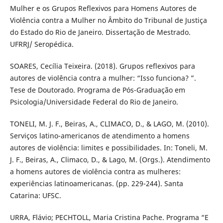
Mulher e os Grupos Reflexivos para Homens Autores de
Violência contra a Mulher no Âmbito do Tribunal de Justiça
do Estado do Rio de Janeiro. Dissertação de Mestrado.
UFRRJ/ Seropédica.
SOARES, Cecília Teixeira. (2018). Grupos reflexivos para
autores de violência contra a mulher: “Isso funciona? ”.
Tese de Doutorado. Programa de Pós-Graduação em
Psicologia/Universidade Federal do Rio de Janeiro.
TONELI, M. J. F., Beiras, A., CLIMACO, D., & LAGO, M. (2010).
Serviços latino-americanos de atendimento a homens
autores de violência: limites e possibilidades. In: Toneli, M.
J. F., Beiras, A., Climaco, D., & Lago, M. (Orgs.). Atendimento
a homens autores de violência contra as mulheres:
experiências latinoamericanas. (pp. 229-244). Santa
Catarina: UFSC.
URRA, Flávio; PECHTOLL, Maria Cristina Pache. Programa “E