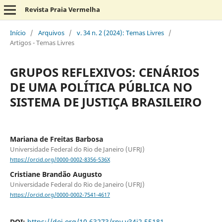
Revista Praia Vermelha
Início
/
Arquivos
/
v. 34 n. 2 (2024): Temas Livres
/
Artigos - Temas Livres
GRUPOS REFLEXIVOS: CENÁRIOS
DE UMA POLÍTICA PÚBLICA NO
SISTEMA DE JUSTIÇA BRASILEIRO
Mariana de Freitas Barbosa
Universidade Federal do Rio de Janeiro (UFRJ)
https://orcid.org/0000-0002-8356-536X
Cristiane Brandão Augusto
Universidade Federal do Rio de Janeiro (UFRJ)
https://orcid.org/0000-0002-7541-4617
DOI:
https://doi.org/10.63273/rpv.v34i2.55181