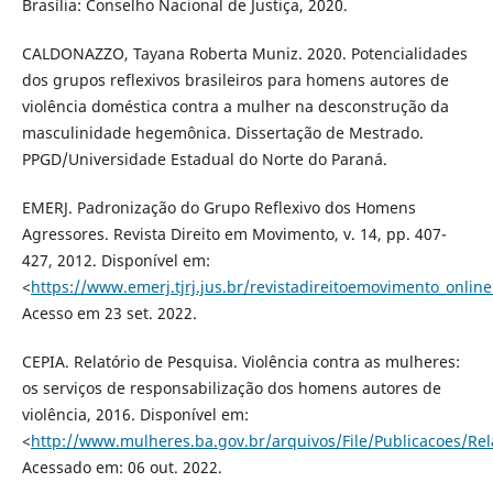
Brasília: Conselho Nacional de Justiça, 2020.
CALDONAZZO, Tayana Roberta Muniz. 2020. Potencialidades
dos grupos reflexivos brasileiros para homens autores de
violência doméstica contra a mulher na desconstrução da
masculinidade hegemônica. Dissertação de Mestrado.
PPGD/Universidade Estadual do Norte do Paraná.
EMERJ. Padronização do Grupo Reflexivo dos Homens
Agressores. Revista Direito em Movimento, v. 14, pp. 407-
427, 2012. Disponível em:
<
https://www.emerj.tjrj.jus.br/revistadireitoemovimento_onl
Acesso em 23 set. 2022.
CEPIA. Relatório de Pesquisa. Violência contra as mulheres:
os serviços de responsabilização dos homens autores de
violência, 2016. Disponível em:
<
http://www.mulheres.ba.gov.br/arquivos/File/Publicacoes/R
Acessado em: 06 out. 2022.