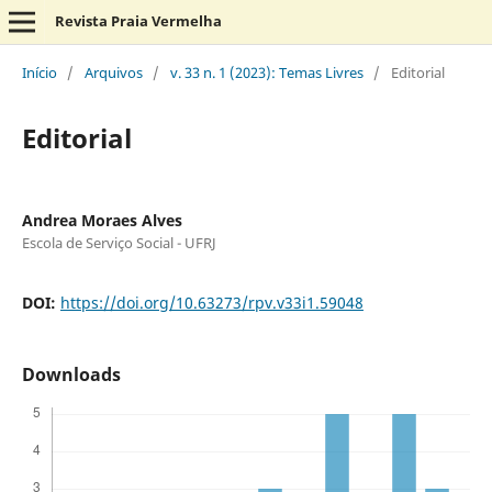
Revista Praia Vermelha
Início
/
Arquivos
/
v. 33 n. 1 (2023): Temas Livres
/
Editorial
Editorial
Andrea Moraes Alves
Escola de Serviço Social - UFRJ
DOI:
https://doi.org/10.63273/rpv.v33i1.59048
Downloads