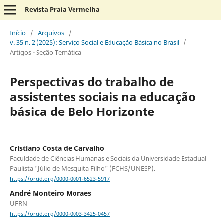
Revista Praia Vermelha
Início
/
Arquivos
/
v. 35 n. 2 (2025): Serviço Social e Educação Básica no Brasil
/
Artigos - Seção Temática
Perspectivas do trabalho de
assistentes sociais na educação
básica de Belo Horizonte
Cristiano Costa de Carvalho
Faculdade de Ciências Humanas e Sociais da Universidade Estadual
Paulista "Júlio de Mesquita Filho" (FCHS/UNESP).
https://orcid.org/0000-0001-6523-5917
André Monteiro Moraes
UFRN
https://orcid.org/0000-0003-3425-0457