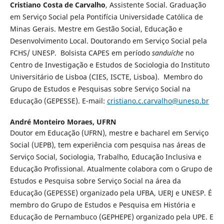
Cristiano Costa de Carvalho
, Assistente Social. Graduação
em Serviço Social pela Pontifícia Universidade Católica de
Minas Gerais. Mestre em Gestão Social, Educação e
Desenvolvimento Local. Doutorando em Serviço Social pela
FCHS/ UNESP. Bolsista CAPES em período
sanduíche
no
Centro de Investigação e Estudos de Sociologia do Instituto
Universitário de Lisboa (CIES, ISCTE, Lisboa). Membro do
Grupo de Estudos e Pesquisas sobre Serviço Social na
Educação (GEPESSE). E-mail:
cristiano.c.carvalho@unesp.br
André Monteiro Moraes,
UFRN
Doutor em Educação (UFRN), mestre e bacharel em Serviço
Social (UEPB), tem experiência com pesquisa nas áreas de
Serviço Social, Sociologia, Trabalho, Educação Inclusiva e
Educação Profissional. Atualmente colabora com o Grupo de
Estudos e Pesquisa sobre Serviço Social na área da
Educação (GEPESSE) organizado pela UFBA, UERJ e UNESP. É
membro do Grupo de Estudos e Pesquisa em História e
Educação de Pernambuco (GEPHEPE) organizado pela UPE. E