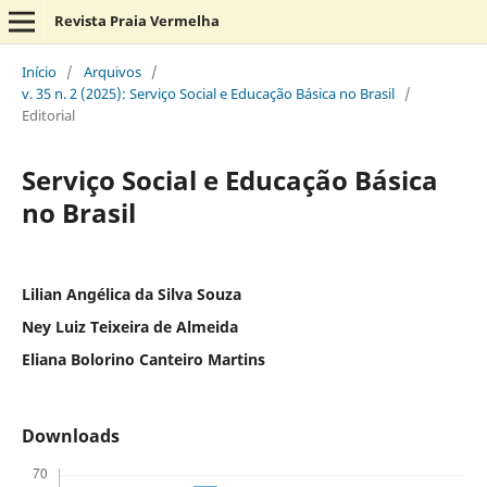
Revista Praia Vermelha
Início
/
Arquivos
/
v. 35 n. 2 (2025): Serviço Social e Educação Básica no Brasil
/
Editorial
Serviço Social e Educação Básica
no Brasil
Lilian Angélica da Silva Souza
Ney Luiz Teixeira de Almeida
Eliana Bolorino Canteiro Martins
Downloads