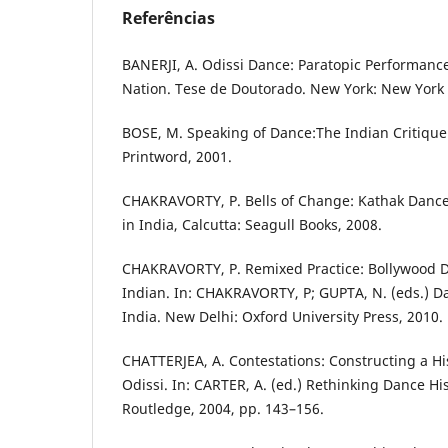
Referências
BANERJI, A. Odissi Dance: Paratopic Performanc
Nation. Tese de Doutorado. New York: New York 
BOSE, M. Speaking of Dance:The Indian Critique
Printword, 2001.
CHAKRAVORTY, P. Bells of Change: Kathak Dan
in India, Calcutta: Seagull Books, 2008.
CHAKRAVORTY, P. Remixed Practice: Bollywood D
Indian. In: CHAKRAVORTY, P; GUPTA, N. (eds.) D
India. New Delhi: Oxford University Press, 2010.
CHATTERJEA, A. Contestations: Constructing a His
Odissi. In: CARTER, A. (ed.) Rethinking Dance Hi
Routledge, 2004, pp. 143–156.