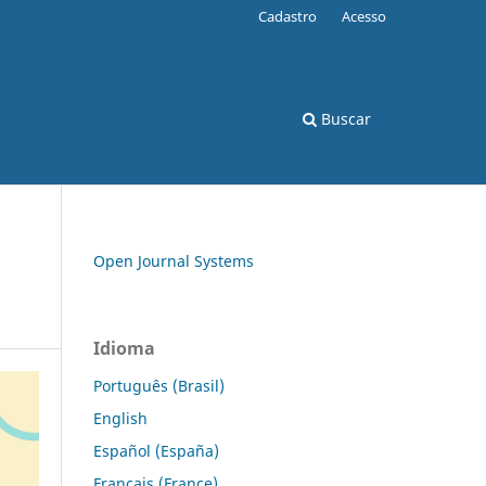
Cadastro
Acesso
Buscar
Open Journal Systems
Idioma
Português (Brasil)
English
Español (España)
Français (France)