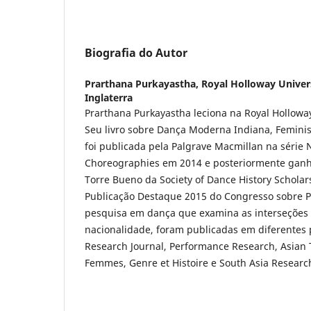
Biografia do Autor
Prarthana Purkayastha,
Royal Holloway Univer
Inglaterra
Prarthana Purkayastha leciona na Royal Holloway
Seu livro sobre Dança Moderna Indiana, Femini
foi publicada pela Palgrave Macmillan na série
Choreographies em 2014 e posteriormente ganh
Torre Bueno da Society of Dance History Scholar
Publicação Destaque 2015 do Congresso sobre 
pesquisa em dança que examina as interseções 
nacionalidade, foram publicadas em diferentes
Research Journal, Performance Research, Asian T
Femmes, Genre et Histoire e South Asia Research