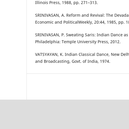
Illinois Press, 1988, pp. 271–313.
SRINIVASAN, A. Reform and Revival: The Devada
Economic and PoliticalWeekly, 20:44, 1985, pp. 
SRINIVASAN, P. Sweating Saris: Indian Dance as
Philadelphia: Temple University Press, 2012.
VATSYAYAN, K. Indian Classical Dance, New Delhi
and Broadcasting, Govt. of India, 1974.