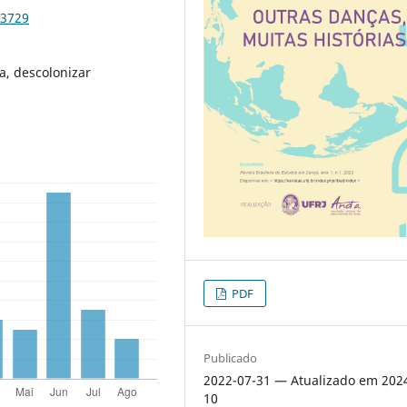
53729
a, descolonizar
PDF
Publicado
2022-07-31 — Atualizado em 202
10