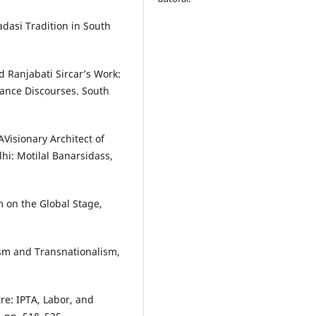
asi Tradition in South
d Ranjabati Sircar’s Work:
ance Discourses. South
Visionary Architect of
hi: Motilal Banarsidass,
 on the Global Stage,
m and Transnationalism,
e: IPTA, Labor, and