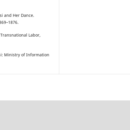
si and Her Dance.
1869–1876.
 Transnational Labor,
: Ministry of Information