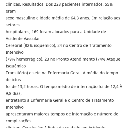
clínicas. Resultados: Dos 223 pacientes internados, 55%
eram
sexo masculino e idade média de 64,3 anos. Em relação aos
setores
hospitalares, 169 foram alocados para a Unidade de
Acidente Vascular
Cerebral (82% isquêmico), 24 no Centro de Tratamento
Intensivo
(79% hemorrágico), 23 no Pronto Atendimento (74% Ataque
Isquêmico
Transitório) e sete na Enfermaria Geral. A média do tempo
de ictus
foi de 13,2 horas. O tempo médio de internação foi de 12,4 À
9,8 dias,
entretanto a Enfermaria Geral e o Centro de Tratamento
Intensivo
apresentaram maiores tempos de internação e número de
complicações
clínicas. Conclusão: A linha de cuidado em Acidente