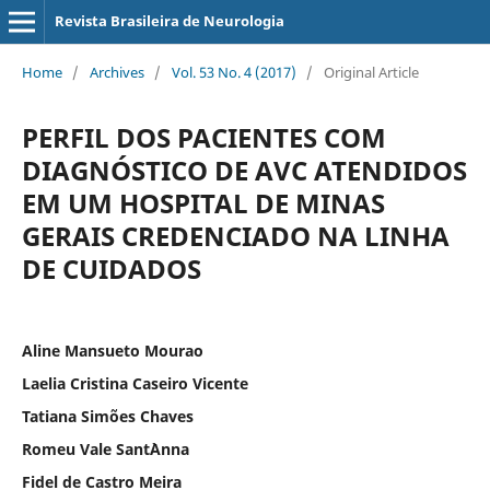
Revista Brasileira de Neurologia
Home
/
Archives
/
Vol. 53 No. 4 (2017)
/
Original Article
PERFIL DOS PACIENTES COM
DIAGNÓSTICO DE AVC ATENDIDOS
EM UM HOSPITAL DE MINAS
GERAIS CREDENCIADO NA LINHA
DE CUIDADOS
Aline Mansueto Mourao
Laelia Cristina Caseiro Vicente
Tatiana Simões Chaves
Romeu Vale Sant`Anna
Fidel de Castro Meira