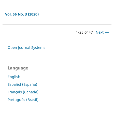
Vol. 56 No. 3 (2020)
1-25 of 47
Next
Open Journal Systems
Language
English
Español (España)
Français (Canada)
Português (Brasil)