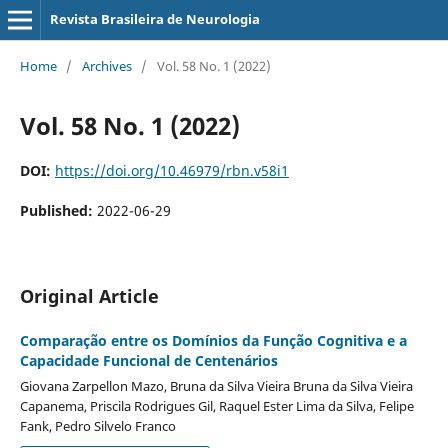
Revista Brasileira de Neurologia
Home
/
Archives
/
Vol. 58 No. 1 (2022)
Vol. 58 No. 1 (2022)
DOI:
https://doi.org/10.46979/rbn.v58i1
Published:
2022-06-29
Original Article
Comparação entre os Domínios da Função Cognitiva e a
Capacidade Funcional de Centenários
Giovana Zarpellon Mazo, Bruna da Silva Vieira Bruna da Silva Vieira
Capanema, Priscila Rodrigues Gil, Raquel Ester Lima da Silva, Felipe
Fank, Pedro Silvelo Franco