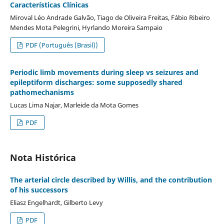
Características Clínicas
Miroval Léo Andrade Galvão, Tiago de Oliveira Freitas, Fábio Ribeiro
Mendes Mota Pelegrini, Hyrlando Moreira Sampaio
PDF (Português (Brasil))
Periodic limb movements during sleep vs seizures and
epileptiform discharges: some supposedly shared
pathomechanisms
Lucas Lima Najar, Marleide da Mota Gomes
PDF
Nota Histórica
The arterial circle described by Willis, and the contribution
of his successors
Eliasz Engelhardt, Gilberto Levy
PDF