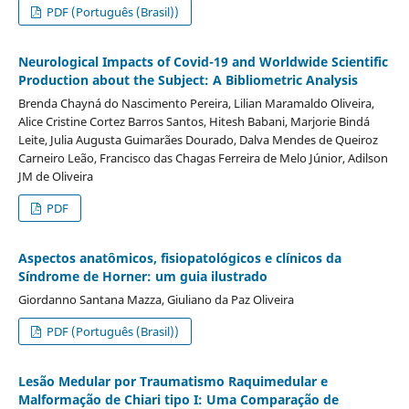
PDF (Português (Brasil))
Neurological Impacts of Covid-19 and Worldwide Scientific
Production about the Subject: A Bibliometric Analysis
Brenda Chayná do Nascimento Pereira, Lilian Maramaldo Oliveira,
Alice Cristine Cortez Barros Santos, Hitesh Babani, Marjorie Bindá
Leite, Julia Augusta Guimarães Dourado, Dalva Mendes de Queiroz
Carneiro Leão, Francisco das Chagas Ferreira de Melo Júnior, Adilson
JM de Oliveira
PDF
Aspectos anatômicos, fisiopatológicos e clínicos da
Síndrome de Horner: um guia ilustrado
Giordanno Santana Mazza, Giuliano da Paz Oliveira
PDF (Português (Brasil))
Lesão Medular por Traumatismo Raquimedular e
Malformação de Chiari tipo I: Uma Comparação de