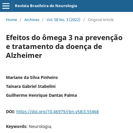
Revista Brasileira de Neurologia
Home
/
Archives
/
Vol. 58 No. 3 (2022)
/
Original Article
Efeitos do ômega 3 na prevenção
e tratamento da doença de
Alzheimer
Mariane da Silva Pinheiro
Tainara Gabriel Stabelini
Guilherme Henrique Dantas Palma
DOI:
https://doi.org/10.46979/rbn.v58i3.55468
Keywords:
Neurologia,