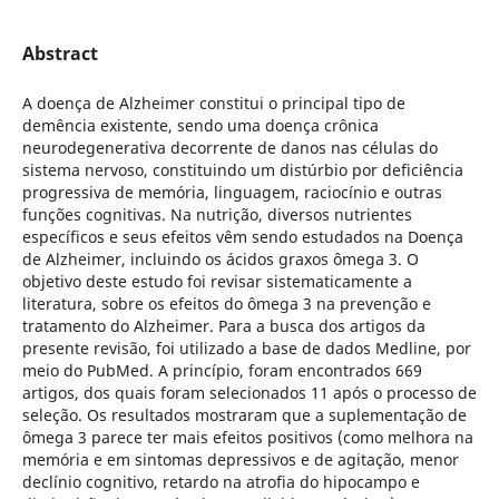
Abstract
A doença de Alzheimer constitui o principal tipo de
demência existente, sendo uma doença crônica
neurodegenerativa decorrente de danos nas células do
sistema nervoso, constituindo um distúrbio por deficiência
progressiva de memória, linguagem, raciocínio e outras
funções cognitivas. Na nutrição, diversos nutrientes
específicos e seus efeitos vêm sendo estudados na Doença
de Alzheimer, incluindo os ácidos graxos ômega 3. O
objetivo deste estudo foi revisar sistematicamente a
literatura, sobre os efeitos do ômega 3 na prevenção e
tratamento do Alzheimer. Para a busca dos artigos da
presente revisão, foi utilizado a base de dados Medline, por
meio do PubMed. A princípio, foram encontrados 669
artigos, dos quais foram selecionados 11 após o processo de
seleção. Os resultados mostraram que a suplementação de
ômega 3 parece ter mais efeitos positivos (como melhora na
memória e em sintomas depressivos e de agitação, menor
declínio cognitivo, retardo na atrofia do hipocampo e