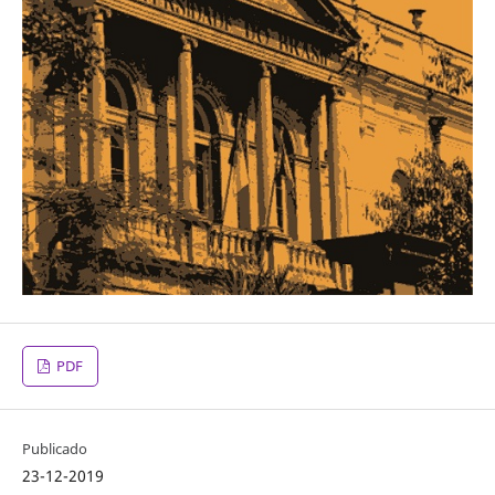
PDF
Publicado
23-12-2019