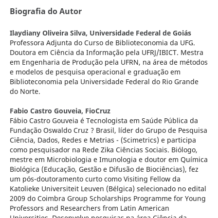
Biografia do Autor
Ilaydiany Oliveira Silva,
Universidade Federal de Goiás
Professora Adjunta do Curso de Biblioteconomia da UFG.
Doutora em Ciência da Informação pela UFRJ/IBICT. Mestra
em Engenharia de Produção pela UFRN, na área de métodos
e modelos de pesquisa operacional e graduação em
Biblioteconomia pela Universidade Federal do Rio Grande
do Norte.
Fabio Castro Gouveia,
FioCruz
Fábio Castro Gouveia é Tecnologista em Saúde Pública da
Fundação Oswaldo Cruz ? Brasil, líder do Grupo de Pesquisa
Ciência, Dados, Redes e Metrias - (Scimetrics) e participa
como pesquisador na Rede Zika Ciências Sociais. Biólogo,
mestre em Microbiologia e Imunologia e doutor em Química
Biológica (Educação, Gestão e Difusão de Biociências), fez
um pós-doutoramento curto como Visiting Fellow da
Katolieke Universiteit Leuven (Bélgica) selecionado no edital
2009 do Coimbra Group Scholarships Programme for Young
Professors and Researchers from Latin American
Universities. Desenvolve pesquisas na área Ciência da