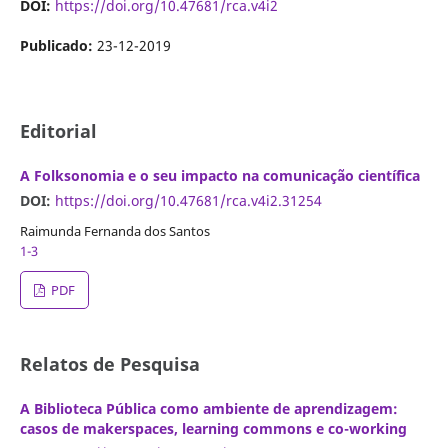
DOI:
https://doi.org/10.47681/rca.v4i2
Publicado:
23-12-2019
Editorial
A Folksonomia e o seu impacto na comunicação científica
DOI:
https://doi.org/10.47681/rca.v4i2.31254
Raimunda Fernanda dos Santos
1-3
PDF
Relatos de Pesquisa
A Biblioteca Pública como ambiente de aprendizagem:
casos de makerspaces, learning commons e co-working