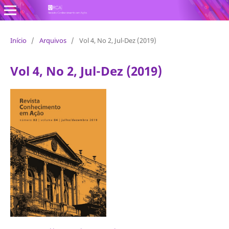
Revista Conhecimento em Ação
Início
/
Arquivos
/
Vol 4, No 2, Jul-Dez (2019)
Vol 4, No 2, Jul-Dez (2019)