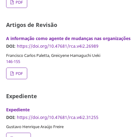
PDF
Artigos de Revisão
A informação como agente de mudanças nas organizações
DOI:
https://doi.org/10.47681/rca.v4i2.26989
Francisco Carlos Paletta, Greicyene Hamaguchi Ueki
146-155
PDF
Expediente
Expediente
DOI:
https://doi.org/10.47681/rca.v4i2.31255
Gustavo Henrique Araújo Freire