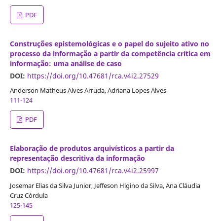
PDF
Construções epistemológicas e o papel do sujeito ativo no
processo da informação a partir da competência crítica em
informação: uma análise de caso
DOI:
https://doi.org/10.47681/rca.v4i2.27529
Anderson Matheus Alves Arruda, Adriana Lopes Alves
111-124
PDF
Elaboração de produtos arquivísticos a partir da
representação descritiva da informação
DOI:
https://doi.org/10.47681/rca.v4i2.25997
Josemar Elias da Silva Junior, Jeffeson Higino da Silva, Ana Cláudia
Cruz Córdula
125-145