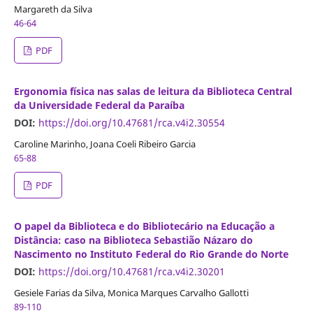
Margareth da Silva
46-64
PDF
Ergonomia física nas salas de leitura da Biblioteca Central
da Universidade Federal da Paraíba
DOI:
https://doi.org/10.47681/rca.v4i2.30554
Caroline Marinho, Joana Coeli Ribeiro Garcia
65-88
PDF
O papel da Biblioteca e do Bibliotecário na Educação a
Distância: caso na Biblioteca Sebastião Názaro do
Nascimento no Instituto Federal do Rio Grande do Norte
DOI:
https://doi.org/10.47681/rca.v4i2.30201
Gesiele Farias da Silva, Monica Marques Carvalho Gallotti
89-110