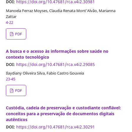
DOI:
https://doi.org/10.47681/rca.v4i2.30981
Manoela Ferraz Moyses, Claudia Renata Mont'Alvão, Marianna
Zattar
4-22
PDF
A busca e o acesso às informações sobre saúde no
contexto tecnológico
DOI:
https://doi.org/10.47681/rca.v4i2.29085
Ilaydiany Oliveira Silva, Fabio Castro Gouveia
23-45
PDF
Custódia, cadeia de preservação e custodiante confiável:
conceitos para a preservação de documentos digitais
autênticos
DOI:
https://doi.org/10.47681/rca.v4i2.30291