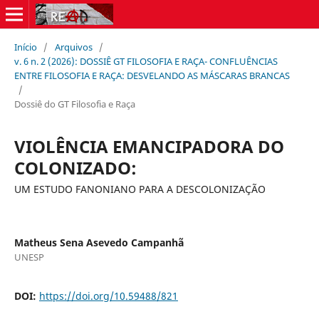
Início
/
Arquivos
/
v. 6 n. 2 (2026): DOSSIÊ GT FILOSOFIA E RAÇA- CONFLUÊNCIAS
ENTRE FILOSOFIA E RAÇA: DESVELANDO AS MÁSCARAS BRANCAS
/
Dossiê do GT Filosofia e Raça
VIOLÊNCIA EMANCIPADORA DO
COLONIZADO:
UM ESTUDO FANONIANO PARA A DESCOLONIZAÇÃO
Matheus Sena Asevedo Campanhã
UNESP
DOI:
https://doi.org/10.59488/821