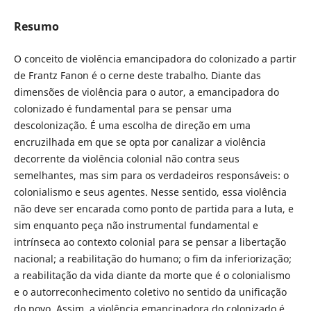
Resumo
O conceito de violência emancipadora do colonizado a partir
de Frantz Fanon é o cerne deste trabalho. Diante das
dimensões de violência para o autor, a emancipadora do
colonizado é fundamental para se pensar uma
descolonização. É uma escolha de direção em uma
encruzilhada em que se opta por canalizar a violência
decorrente da violência colonial não contra seus
semelhantes, mas sim para os verdadeiros responsáveis: o
colonialismo e seus agentes. Nesse sentido, essa violência
não deve ser encarada como ponto de partida para a luta, e
sim enquanto peça não instrumental fundamental e
intrínseca ao contexto colonial para se pensar a libertação
nacional; a reabilitação do humano; o fim da inferiorização;
a reabilitação da vida diante da morte que é o colonialismo
e o autorreconhecimento coletivo no sentido da unificação
do povo. Assim, a violência emancipadora do colonizado é