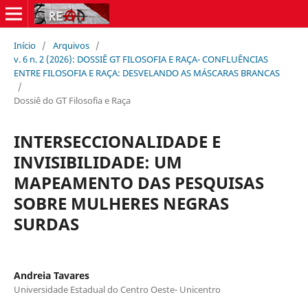
Início
/
Arquivos
/
v. 6 n. 2 (2026): DOSSIÊ GT FILOSOFIA E RAÇA- CONFLUÊNCIAS
ENTRE FILOSOFIA E RAÇA: DESVELANDO AS MÁSCARAS BRANCAS
/
Dossiê do GT Filosofia e Raça
INTERSECCIONALIDADE E
INVISIBILIDADE: UM
MAPEAMENTO DAS PESQUISAS
SOBRE MULHERES NEGRAS
SURDAS
Andreia Tavares
Universidade Estadual do Centro Oeste- Unicentro