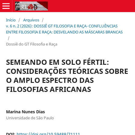
Início
/
Arquivos
/
v. 6 n. 2 (2026): DOSSIÊ GT FILOSOFIA E RAÇA- CONFLUÊNCIAS
ENTRE FILOSOFIA E RAÇA: DESVELANDO AS MÁSCARAS BRANCAS
/
Dossiê do GT Filosofia e Raça
SEMEANDO EM SOLO FÉRTIL:
CONSIDERAÇÕES TEÓRICAS SOBRE
O AMPLO ESPECTRO DAS
FILOSOFIAS AFRICANAS
Marina Nunes Dias
Universidade de São Paulo
DOI:
https://doi.org/10.59488/71111