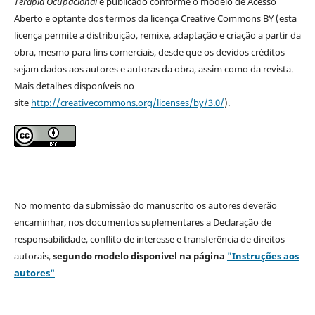
Terapia Ocupacional
é publicado conforme o modelo de Acesso
Aberto e optante dos termos da licença Creative Commons BY (esta
licença permite a distribuição, remixe, adaptação e criação a partir da
obra, mesmo para fins comerciais, desde que os devidos créditos
sejam dados aos autores e autoras da obra, assim como da revista.
Mais detalhes disponíveis no
site
http://creativecommons.org/licenses/by/3.0/
).
No momento da submissão do manuscrito os autores deverão
encaminhar, nos documentos suplementares a Declaração de
responsabilidade, conflito de interesse e transferência de direitos
autorais,
segundo modelo
disponivel na página
"Instruções aos
autores"