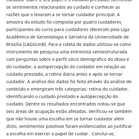
os sentimentos relacionados ao cuidado e conhecer as
razões que o levaram a se tornar cuidador principal. A
amostra do estudo foi composta por quatro cuidadores
participantes do curso para cuidadores oferecido pela Liga
Acadêmica de Gerontologia e Geriatria da Universidade de
Brasília (LAGGUnB). Para a coleta de dados utilizou-se como
instrumento de pesquisa uma entrevista semiestruturada
com perguntas sobre o perfil sócio demográfico do idoso e
do cuidador, a autopercepção do cuidador em relação ao
cuidado prestado, a rotina diária antes e após se tornar
cuidador. A análise dos dados foi feita através da análise de
conteúdo e emergiram três categorias: rotina do cuidador,
identificando o cuidado prestado e autopercepção do
cuidado. Dentre os resultados encontrados notou-se que
seis áreas de ocupação estão afetadas. Verificou-se também
que não houve uma escolha em se tornar cuidador além
disto, sentimentos positivos foram evidenciados ao justificar
a escolha em exercer o papel de cuidar. Conclui-se,