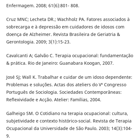
Enfermagem. 2008; 61(6):801- 808.
Cruz MNC; Lecheta DR.; Wachholz PA. Fatores associados à
sobrecarga e à depressão em cuidadores de idosos com
doença de Alzheimer. Revista Brasileira de Geriatria &
Gerontologia. 2009; 3(1):15-23.
Cavalcanti A; Galvão C. Terapia ocupacional: fundamentação
& prática. Rio de Janeiro: Guanabara Koogan, 2007.
José SJ; Wall K. Trabalhar e cuidar de um idoso dependente:
Problemas e soluções. Actas dos ateliers do Vº Congresso
Português de Sociologia. Sociedades Contemporâneas:
Reflexividade e Acção. Atelier: Famílias, 2004.
Galheigo SM. O Cotidiano na terapia ocupacional: cultura,
subjetividade e contexto histórico-social. Revista de Terapia
Ocupacional da Universidade de São Paulo. 2003; 14(3):104-
9.