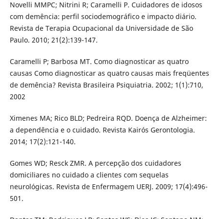
Novelli MMPC; Nitrini R; Caramelli P. Cuidadores de idosos
com demência: perfil sociodemográfico e impacto diário.
Revista de Terapia Ocupacional da Universidade de São
Paulo. 2010; 21(2):139-147.
Caramelli P; Barbosa MT. Como diagnosticar as quatro
causas Como diagnosticar as quatro causas mais freqüentes
de demência? Revista Brasileira Psiquiatria. 2002; 1(1):710,
2002
Ximenes MA; Rico BLD; Pedreira RQD. Doença de Alzheimer:
a dependência e o cuidado. Revista Kairós Gerontologia.
2014; 17(2):121-140.
Gomes WD; Resck ZMR. A percepção dos cuidadores
domiciliares no cuidado a clientes com sequelas
neurológicas. Revista de Enfermagem UERJ. 2009; 17(4):496-
501.