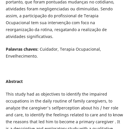
portanto, que foram pontuadas mudanças no cotidiano,
atividades foram negligenciadas ou diminuídas. Sendo
assim, a participação do profissional de Terapia
Ocupacional tem sua intervenção com foco na
reorganização da rotina, resgatando a realização de
atividades significativas.
Palavras chaves:
Cuidador, Terapia Ocupacional,
Envelhecimento.
Abstract
This study had as objectives to identify the impaired
occupations in the daily routine of family caregivers, to
analyze the caregiver's selfperception about his / her role
and care, to identify the feelings related to care and to know
the reasons that led him to become a primary caregiver . It
is a descriptive and exploratory study with a qualitative