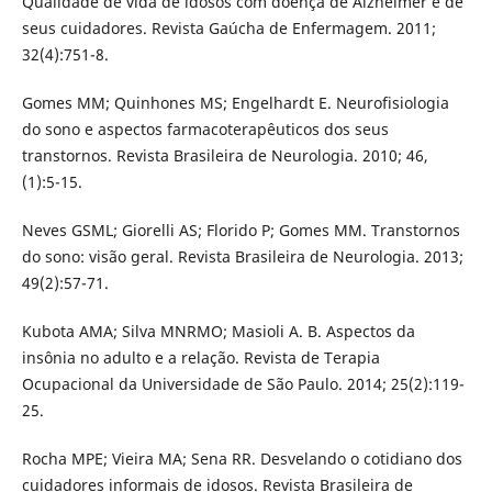
Qualidade de vida de idosos com doença de Alzheimer e de
seus cuidadores. Revista Gaúcha de Enfermagem. 2011;
32(4):751-8.
Gomes MM; Quinhones MS; Engelhardt E. Neurofisiologia
do sono e aspectos farmacoterapêuticos dos seus
transtornos. Revista Brasileira de Neurologia. 2010; 46,
(1):5-15.
Neves GSML; Giorelli AS; Florido P; Gomes MM. Transtornos
do sono: visão geral. Revista Brasileira de Neurologia. 2013;
49(2):57-71.
Kubota AMA; Silva MNRMO; Masioli A. B. Aspectos da
insônia no adulto e a relação. Revista de Terapia
Ocupacional da Universidade de São Paulo. 2014; 25(2):119-
25.
Rocha MPE; Vieira MA; Sena RR. Desvelando o cotidiano dos
cuidadores informais de idosos. Revista Brasileira de