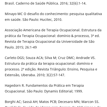
Brasil. Caderno de Saúde Pública. 2016; 32(6):1-14.
Minayo MC O desafio do conhecimento: pesquisa qualitativa
em saúde. São Paulo: Hucitec, 2010.
Associação Americana de Terapia Ocupacional. Estrutura da
prática da Terapia Ocupacional: domínio & processo, 3ª ed.
Revista de Terapia Ocupacional da Universidade de São
Paulo. 2015; 26:1-49
Carleto DGS; Souza ACA; Silva M; Cruz DMC; Andrade VS.
Estrutura da prática da terapia ocupacional: domínio e
processo. 2ª edição. Revista Triângulo: Ensino, Pesquisa e
Extensão, Uberaba. 2010; 3(2):57-147.
Hagedorn R. Fundamentos da Prática em Terapia
Ocupacional. São Paulo: Dynamis Editorial; 1999.
Borghi AC; Sassá AH; Matos PCB; Decesaro MN; Marcon SS.