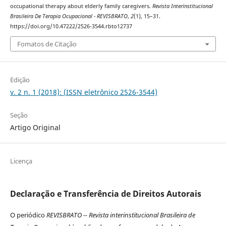
occupational therapy about elderly family caregivers.
Revista Interinstitucional
Brasileira De Terapia Ocupacional - REVISBRATO
,
2
(1), 15–31.
https://doi.org/10.47222/2526-3544.rbto12737
Fomatos de Citação
Edição
v. 2 n. 1 (2018): (ISSN eletrônico 2526-3544)
Seção
Artigo Original
Licença
Declaração e Transferência de Direitos Autorais
O periódico
REVISBRATO -- Revista interinstitucional Brasileira de