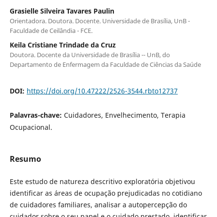
Grasielle Silveira Tavares Paulin
Orientadora. Doutora. Docente. Universidade de Brasília, UnB -
Faculdade de Ceilândia - FCE.
Keila Cristiane Trindade da Cruz
Doutora. Docente da Universidade de Brasília -- UnB, do
Departamento de Enfermagem da Faculdade de Ciências da Saúde
DOI:
https://doi.org/10.47222/2526-3544.rbto12737
Palavras-chave:
Cuidadores, Envelhecimento, Terapia
Ocupacional.
Resumo
Este estudo de natureza descritivo exploratória objetivou
identificar as áreas de ocupação prejudicadas no cotidiano
de cuidadores familiares, analisar a autopercepção do
cuidador sobre o seu papel e o cuidado prestado, identificar