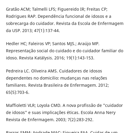
Gratão ACM; Talmelli LFS; Figuereido IR; Freitas CP;
Rodrigues RAP. Dependência funcional de idosos e a
sobrecarga do cuidador. Revista da Escola de Enfermagem
da USP. 2013; 47(1):137-44.
Hedler HC; Faleiros VP; Santos MJS.; Araújo MP.
Representação social do cuidado e do cuidador familiar do
idoso. Revista Katálysis. 2016; 19(1):143-153.
Pedreira LC. Oliveira AMS. Cuidadores de idosos
dependentes no domicilio: mudanças nas relações
familiares. Revista Brasileira de Enfermagem. 2012;
65(5):703-6.
Maffioletti VLR; Loyola CMD. A nova profissão de "cuidador
de idosos" e suas implicações éticas. Escola Anna Nery
Revista de Enfermagem. 2003; 7(2):283-292.
Barros SMM; Andrade MAC; Siqueira FAA. Cuidar de um