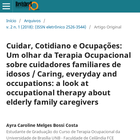
Início
/
Arquivos
/
v. 2 n. 1 (2018): (ISSN eletrônico 2526-3544)
/
Artigo Original
Cuidar, Cotidiano e Ocupações:
Um olhar da Terapia Ocupacional
sobre cuidadores familiares de
idosos / Caring, everyday and
occupations: a look at
occupational therapy about
elderly family caregivers
Ayra Caroline Melges Bossi Costa
Estudante de Graduação do Curso de Terapia Ocupacional da
Universidade de Brasília UNB - Faculdade de Ceilândia FCE