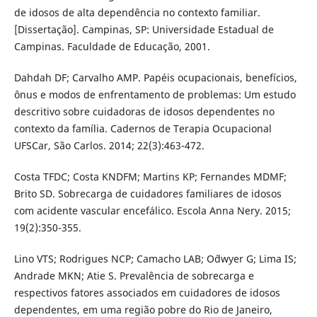
de idosos de alta dependência no contexto familiar.
[Dissertação]. Campinas, SP: Universidade Estadual de
Campinas. Faculdade de Educação, 2001.
Dahdah DF; Carvalho AMP. Papéis ocupacionais, benefícios,
ônus e modos de enfrentamento de problemas: Um estudo
descritivo sobre cuidadoras de idosos dependentes no
contexto da família. Cadernos de Terapia Ocupacional
UFSCar, São Carlos. 2014; 22(3):463-472.
Costa TFDC; Costa KNDFM; Martins KP; Fernandes MDMF;
Brito SD. Sobrecarga de cuidadores familiares de idosos
com acidente vascular encefálico. Escola Anna Nery. 2015;
19(2):350-355.
Lino VTS; Rodrigues NCP; Camacho LAB; O`dwyer G; Lima IS;
Andrade MKN; Atie S. Prevalência de sobrecarga e
respectivos fatores associados em cuidadores de idosos
dependentes, em uma região pobre do Rio de Janeiro,