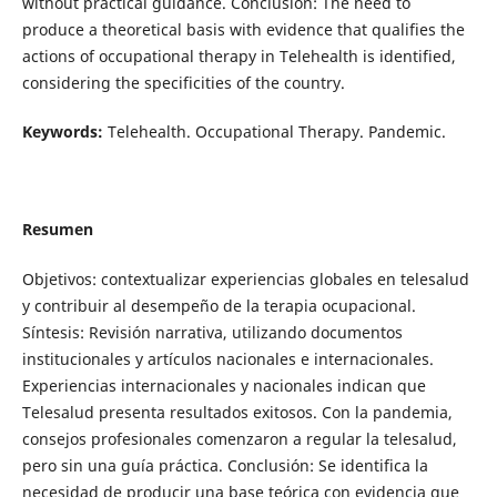
without practical guidance. Conclusion: The need to
produce a theoretical basis with evidence that qualifies the
actions of occupational therapy in Telehealth is identified,
considering the specificities of the country.
Keywords:
Telehealth. Occupational Therapy. Pandemic.
Resumen
Objetivos: contextualizar experiencias globales en telesalud
y contribuir al desempeño de la terapia ocupacional.
Síntesis: Revisión narrativa, utilizando documentos
institucionales y artículos nacionales e internacionales.
Experiencias internacionales y nacionales indican que
Telesalud presenta resultados exitosos. Con la pandemia,
consejos profesionales comenzaron a regular la telesalud,
pero sin una guía práctica. Conclusión: Se identifica la
necesidad de producir una base teórica con evidencia que