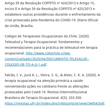
Artigo 39 da Resolução COFFITO nº 424/2013 e Artigo 15,
inciso II e Artigo 39 da Resolução COFFITO nº 425/2013 e
estabelece outras providências durante o enfrentamento da
crise provocada pela Pandemia do COVID-19. Diário Oficial
da União, Brasília.
Colégio de Terapeutas Ocupacionais do Chile. (2020).
Telesalud y Terapia Ocupacional: fundamentos y
recomendaciones para la práctica de telesalud em terapia
ocupacional.
http://www.coltochile.cl/wp-
content/uploads/2020/04/DOCUMENTO-TELESALUD.-
COLEGIO-DE-TO-A.G-1.pdf
.
Falcão, I. V., Jucá A. L., Vieira, S. G., & Alves, C. K. A. (2020). A
terapia ocupacional na atenção primária a saúde
reinventando ações no cotidiano frente as alterações
provocadas pelo Covid-19. Revista Interinstitucional
Brasileira de Terapia Ocupacional. 4(3), 333-350.
https://revistas.ufrj.br/index.php/ribto/article/view/34454/pdf
.