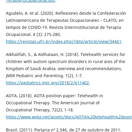
Terapia-Ocupacional.pdf
.
Agudelo, A. et al. (2020). Reflexiones desde la Confederación
Latinoamericana de Terapeutas Ocupacionales – CLATO, en
tempos de COVID-19. Revista Interinstitucional de Terapia
Ocupacional. 4 (3): 275-280.
https://revistas.ufrj.br/index.php/ribto/article/view/34461
.
Alkhalifah, S., & Aldhalaan, H. (2018). Telehealth services for
children with autism spectrum disorders in rural ares of the
Kingdom of Saudi Arabia: overview and recommendations.
JMIR Pediatric and Parenting. 1(2), 1-7.
https://pediatrics.jmir.org/2018/2/e11402
.
AOTA. (2018). AOTA position paper: Telehealth in
Occupational Therapy. The American Journal of
Occupational Therapy, 72(2), 1-18.
https://www.wota.net/assets/docs/AOTA%20telehealth%20posit
Brasil. (2011). Portaria nº 2.546, de 27 de outubro de 2011.