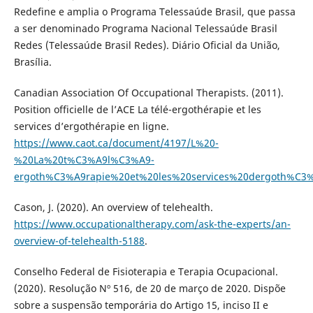
Redefine e amplia o Programa Telessaúde Brasil, que passa
a ser denominado Programa Nacional Telessaúde Brasil
Redes (Telessaúde Brasil Redes). Diário Oficial da União,
Brasília.
Canadian Association Of Occupational Therapists. (2011).
Position officielle de l’ACE La télé-ergothérapie et les
services d’ergothérapie en ligne.
https://www.caot.ca/document/4197/L%20-
%20La%20t%C3%A9l%C3%A9-
ergoth%C3%A9rapie%20et%20les%20services%20dergoth%C3%
Cason, J. (2020). An overview of telehealth.
https://www.occupationaltherapy.com/ask-the-experts/an-
overview-of-telehealth-5188
.
Conselho Federal de Fisioterapia e Terapia Ocupacional.
(2020). Resolução Nº 516, de 20 de março de 2020. Dispõe
sobre a suspensão temporária do Artigo 15, inciso II e