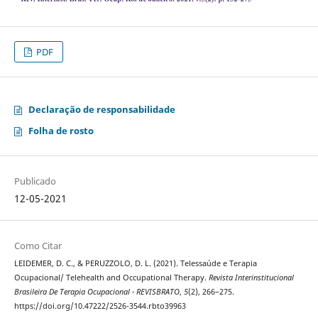
PDF
Declaração de responsabilidade
Folha de rosto
Publicado
12-05-2021
Como Citar
LEIDEMER, D. C., & PERUZZOLO, D. L. (2021). Telessaúde e Terapia
Ocupacional/ Telehealth and Occupational Therapy.
Revista Interinstitucional
Brasileira De Terapia Ocupacional - REVISBRATO
,
5
(2), 266–275.
https://doi.org/10.47222/2526-3544.rbto39963