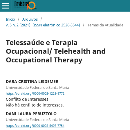
Início
/
Arquivos
/
v. 5 n. 2 (2021): (ISSN eletrônico 2526-3544)
/
Temas da Atualidade
Telessaúde e Terapia
Ocupacional/ Telehealth and
Occupational Therapy
DARA CRISTINA LEIDEMER
Universidade Federal de Santa Maria
https://orcid.org/0000-0003-1228-9772
Conflito de Interesses
Não há conflito de interesses.
DANI LAURA PERUZZOLO
Universidade Federal de Santa Maria
https://orcid.org/0000-0002-5407-7754