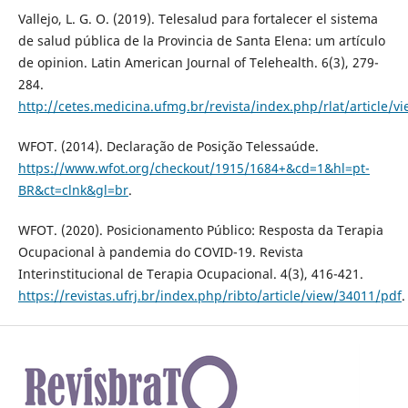
Vallejo, L. G. O. (2019). Telesalud para fortalecer el sistema
de salud pública de la Provincia de Santa Elena: um artículo
de opinion. Latin American Journal of Telehealth. 6(3), 279-
284.
http://cetes.medicina.ufmg.br/revista/index.php/rlat/article/v
WFOT. (2014). Declaração de Posição Telessaúde.
https://www.wfot.org/checkout/1915/1684+&cd=1&hl=pt-
BR&ct=clnk&gl=br
.
WFOT. (2020). Posicionamento Público: Resposta da Terapia
Ocupacional à pandemia do COVID-19. Revista
Interinstitucional de Terapia Ocupacional. 4(3), 416-421.
https://revistas.ufrj.br/index.php/ribto/article/view/34011/pdf
.