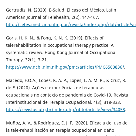
Gertrudiz, N. (2020). E-Salud: El caso del México. Latin
American Journal of Telehealth, 2(2), 147-167.
http://cetes.medicina.ufmg.br/revista/index.php/rlat/article/v
Goris, H. K. N., & Fong, K. N. K. (2019). Effects of
telerehabilitation in occupational therapy practice: A
systematic review. Hong Kong Journal of Occupational
Therapy. 32(1), 3-21.
https://www.ncbi.nlm.nih.gov/pmc/articles/PMC6560836/
.
Macêdo, F.O.A., Lopes, K. A. P., Lopes, L. A. M. R., & Cruz, R.
de F. (2020). Ações e experiências de terapeutas
ocupacionais no contexto de pandemia do Covid-19. Revista
Interinstitucional de Terapia Ocupacional. 4(3), 318-333.
https://revistas.ufrj.br/index.php/ribto/article/view/34058
.
Muñoz, A. V., & Rodríguez, E. J. F. (2020). Eficacia del uso de
la tele-rehabilitación en terapia ocupacional en daño