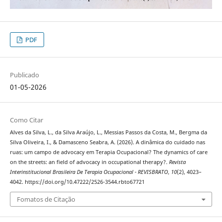
PDF
Publicado
01-05-2026
Como Citar
Alves da Silva, L., da Silva Araújo, L., Messias Passos da Costa, M., Bergma da
Silva Oliveira, I., & Damasceno Seabra, A. (2026). A dinâmica do cuidado nas
ruas: um campo de advocacy em Terapia Ocupacional? The dynamics of care
on the streets: an field of advocacy in occupational therapy?.
Revista
Interinstitucional Brasileira De Terapia Ocupacional - REVISBRATO
,
10
(2), 4023–
4042. https://doi.org/10.47222/2526-3544.rbto67721
Fomatos de Citação