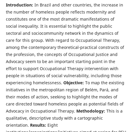
Introduction:
In Brazil and other countries, the increase in
the number of homeless people reflects modernity and
constitutes one of the most dramatic manifestations of
social inequality. It is essential to highlight the public
sectoral and sociocommunity network in the dynamics of
care for this group. With regard to Occupational Therapy,
among the contemporary theoretical-practical constructs of
the profession, the concepts of Occupational Justice and
Advocacy seem to be an important starting point in the
effort to support Occupational Therapy intervention with
people in situations of social vulnerability, including those
experiencing homelessness.
Objective:
To map the existing
initiatives in the metropolitan region of Belém, Pará, and
their modes of action, seeking to highlight the modes of
care directed toward homeless people as potential fields of
Advocacy in Occupational Therapy.
Methodology:
This is a
qualitative, descriptive study with a cartographic
orientation.
Results:
Eight