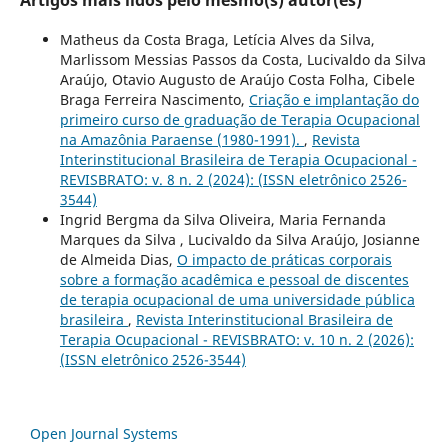
Matheus da Costa Braga, Letícia Alves da Silva,
Marlissom Messias Passos da Costa, Lucivaldo da Silva
Araújo, Otavio Augusto de Araújo Costa Folha, Cibele
Braga Ferreira Nascimento,
Criação e implantação do
primeiro curso de graduação de Terapia Ocupacional
na Amazônia Paraense (1980-1991).
,
Revista
Interinstitucional Brasileira de Terapia Ocupacional -
REVISBRATO: v. 8 n. 2 (2024): (ISSN eletrônico 2526-
3544)
Ingrid Bergma da Silva Oliveira, Maria Fernanda
Marques da Silva , Lucivaldo da Silva Araújo, Josianne
de Almeida Dias,
O impacto de práticas corporais
sobre a formação acadêmica e pessoal de discentes
de terapia ocupacional de uma universidade pública
brasileira
,
Revista Interinstitucional Brasileira de
Terapia Ocupacional - REVISBRATO: v. 10 n. 2 (2026):
(ISSN eletrônico 2526-3544)
Open Journal Systems