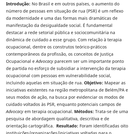
Introdução:
No Brasil e em outros países, o aumento do
número de pessoas em situação de rua (PSR) é um reflexo
da modernidade e uma das formas mais dramáticas de
manifestação da desigualdade social. É fundamental
destacar a rede setorial pública e sociocomunitária na
dinâmica de cuidado a esse grupo. Com relação à terapia
ocupacional, dentre os construtos teórico-práticos
contemporâneos da profissão, os conceitos de Justiça
Ocupacional e
Advocacy
parecem ser um importante ponto
de partida no esforço de subsidiar a intervenção da terapia
ocupacional com pessoas em vulnerabilidade social,
incluindo aquelas em situação de rua.
Objetivo:
Mapear as
iniciativas existentes na região metropolitana de Belém/PA e
seus modos de ação, na busca por evidenciar os modos de
cuidado voltados às PSR, enquanto potenciais campos de
Advocacy
em terapia ocupacional.
Métodos:
Trata-se de uma
pesquisa de abordagem qualitativa, descritiva e de
orientação cartográfica.
Resultado:
Foram identificadas oito
instituições/organizações/iniciativas voltadas para o