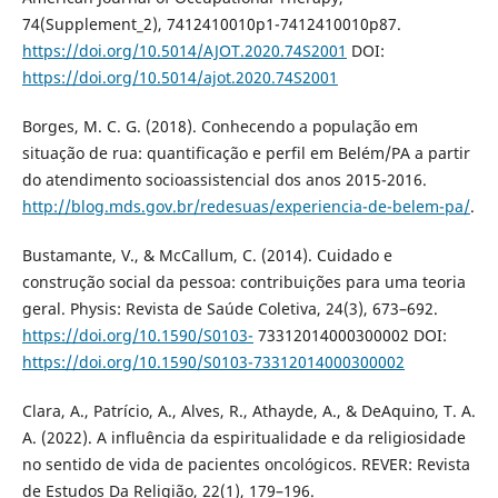
74(Supplement_2), 7412410010p1-7412410010p87.
https://doi.org/10.5014/AJOT.2020.74S2001
DOI:
https://doi.org/10.5014/ajot.2020.74S2001
Borges, M. C. G. (2018). Conhecendo a população em
situação de rua: quantificação e perfil em Belém/PA a partir
do atendimento socioassistencial dos anos 2015-2016.
http://blog.mds.gov.br/redesuas/experiencia-de-belem-pa/
.
Bustamante, V., & McCallum, C. (2014). Cuidado e
construção social da pessoa: contribuições para uma teoria
geral. Physis: Revista de Saúde Coletiva, 24(3), 673–692.
https://doi.org/10.1590/S0103-
73312014000300002 DOI:
https://doi.org/10.1590/S0103-73312014000300002
Clara, A., Patrício, A., Alves, R., Athayde, A., & DeAquino, T. A.
A. (2022). A influência da espiritualidade e da religiosidade
no sentido de vida de pacientes oncológicos. REVER: Revista
de Estudos Da Religião, 22(1), 179–196.