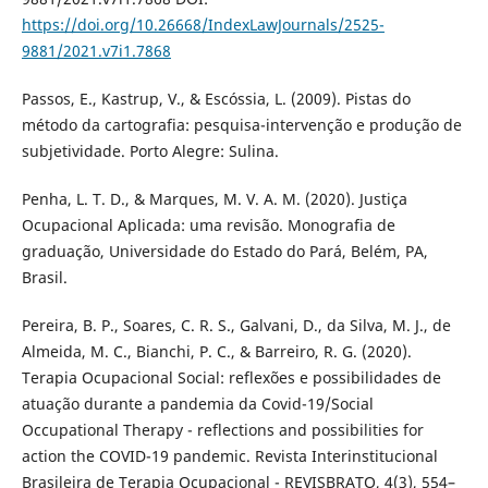
https://doi.org/10.26668/IndexLawJournals/2525-
9881/2021.v7i1.7868
Passos, E., Kastrup, V., & Escóssia, L. (2009). Pistas do
método da cartografia: pesquisa-intervenção e produção de
subjetividade. Porto Alegre: Sulina.
Penha, L. T. D., & Marques, M. V. A. M. (2020). Justiça
Ocupacional Aplicada: uma revisão. Monografia de
graduação, Universidade do Estado do Pará, Belém, PA,
Brasil.
Pereira, B. P., Soares, C. R. S., Galvani, D., da Silva, M. J., de
Almeida, M. C., Bianchi, P. C., & Barreiro, R. G. (2020).
Terapia Ocupacional Social: reflexões e possibilidades de
atuação durante a pandemia da Covid-19/Social
Occupational Therapy - reflections and possibilities for
action the COVID-19 pandemic. Revista Interinstitucional
Brasileira de Terapia Ocupacional - REVISBRATO, 4(3), 554–