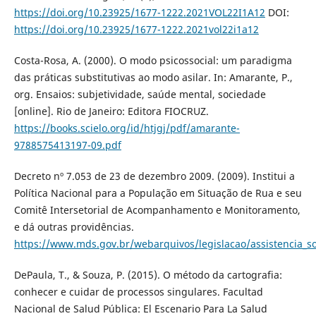
https://doi.org/10.23925/1677-1222.2021VOL22I1A12
DOI:
https://doi.org/10.23925/1677-1222.2021vol22i1a12
Costa-Rosa, A. (2000). O modo psicossocial: um paradigma
das práticas substitutivas ao modo asilar. In: Amarante, P.,
org. Ensaios: subjetividade, saúde mental, sociedade
[online]. Rio de Janeiro: Editora FIOCRUZ.
https://books.scielo.org/id/htjgj/pdf/amarante-
9788575413197-09.pdf
Decreto nº 7.053 de 23 de dezembro 2009. (2009). Institui a
Política Nacional para a População em Situação de Rua e seu
Comitê Intersetorial de Acompanhamento e Monitoramento,
e dá outras providências.
https://www.mds.gov.br/webarquivos/legislacao/assistencia_so
DePaula, T., & Souza, P. (2015). O método da cartografia:
conhecer e cuidar de processos singulares. Facultad
Nacional de Salud Pública: El Escenario Para La Salud