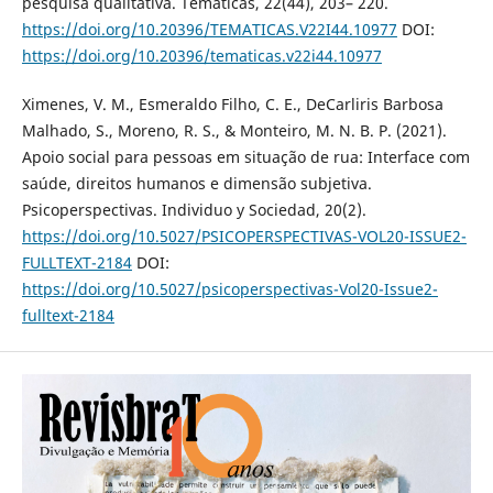
pesquisa qualitativa. Tematicas, 22(44), 203– 220.
https://doi.org/10.20396/TEMATICAS.V22I44.10977
DOI:
https://doi.org/10.20396/tematicas.v22i44.10977
Ximenes, V. M., Esmeraldo Filho, C. E., DeCarliris Barbosa
Malhado, S., Moreno, R. S., & Monteiro, M. N. B. P. (2021).
Apoio social para pessoas em situação de rua: Interface com
saúde, direitos humanos e dimensão subjetiva.
Psicoperspectivas. Individuo y Sociedad, 20(2).
https://doi.org/10.5027/PSICOPERSPECTIVAS-VOL20-ISSUE2-
FULLTEXT-2184
DOI:
https://doi.org/10.5027/psicoperspectivas-Vol20-Issue2-
fulltext-2184