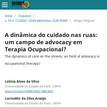
Início
/
Arquivos
/
v. 10 n. 2 (2026): (ISSN eletrônico 2526-3544)
/
Artigo Original
A dinâmica do cuidado nas ruas:
um campo de advocacy em
Terapia Ocupacional?
The dynamics of care on the streets: an field of advocacy in
occupational therapy?
Letícia Alves da Silva
Universidade do Estado do Pará - UEPA
https://orcid.org/0000-0002-1980-9059
Lucivaldo da Silva Araújo
Universidade do Estado do Pará - UEPA