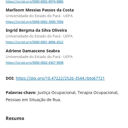
https://orcid.org/0000-0002-8974-0886
Marlisom Messias Passos da Costa
Universidade do Estado do Pará - UEPA
https://orcid.org/0000-0002-3000-7006
Ingrid Bergma da Silva Oliveira
Universidade do Estado do Pará - UEPA
https://orcid.org/0000-0001-8896-4522
Adriene Damasceno Seabra
Universidade do Estado do Pará - UEPA
https://orcid.org/0000-0002-4367-9098
DOI:
https://doi.org/10.47222/2526-3544.rbto67721
Palavras-chave:
Justiça Ocupacional, Terapia Ocupacional,
Pessoas em Situação de Rua.
Resumo