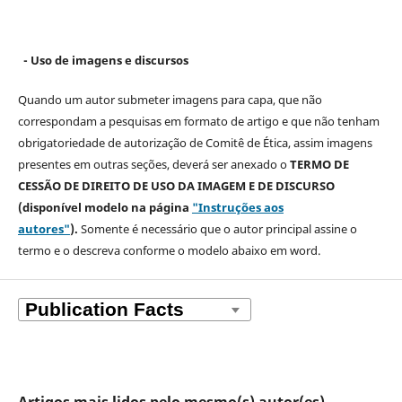
- Uso de imagens e discursos
Quando um autor submeter imagens para capa, que não
correspondam a pesquisas em formato de artigo e que não tenham
obrigatoriedade de autorização de Comitê de Ética, assim imagens
presentes em outras seções, deverá ser anexado o
TERMO DE
CESSÃO DE DIREITO DE USO DA IMAGEM E DE DISCURSO
(disponível modelo na página
"Instruções aos
autores"
).
Somente é necessário que o autor principal assine o
termo e o descreva
conforme o modelo abaixo em word.
Artigos mais lidos pelo mesmo(s) autor(es)