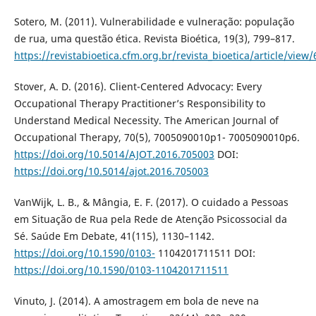
Sotero, M. (2011). Vulnerabilidade e vulneração: população
de rua, uma questão ética. Revista Bioética, 19(3), 799–817.
https://revistabioetica.cfm.org.br/revista_bioetica/article/view
Stover, A. D. (2016). Client-Centered Advocacy: Every
Occupational Therapy Practitioner’s Responsibility to
Understand Medical Necessity. The American Journal of
Occupational Therapy, 70(5), 7005090010p1- 7005090010p6.
https://doi.org/10.5014/AJOT.2016.705003
DOI:
https://doi.org/10.5014/ajot.2016.705003
VanWijk, L. B., & Mângia, E. F. (2017). O cuidado a Pessoas
em Situação de Rua pela Rede de Atenção Psicossocial da
Sé. Saúde Em Debate, 41(115), 1130–1142.
https://doi.org/10.1590/0103-
1104201711511 DOI:
https://doi.org/10.1590/0103-1104201711511
Vinuto, J. (2014). A amostragem em bola de neve na