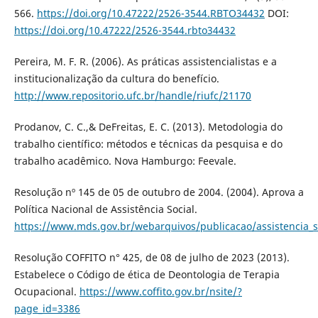
566.
https://doi.org/10.47222/2526-3544.RBTO34432
DOI:
https://doi.org/10.47222/2526-3544.rbto34432
Pereira, M. F. R. (2006). As práticas assistencialistas e a
institucionalização da cultura do benefício.
http://www.repositorio.ufc.br/handle/riufc/21170
Prodanov, C. C.,& DeFreitas, E. C. (2013). Metodologia do
trabalho científico: métodos e técnicas da pesquisa e do
trabalho acadêmico. Nova Hamburgo: Feevale.
Resolução nº 145 de 05 de outubro de 2004. (2004). Aprova a
Política Nacional de Assistência Social.
https://www.mds.gov.br/webarquivos/publicacao/assistencia_
Resolução COFFITO n° 425, de 08 de julho de 2023 (2013).
Estabelece o Código de ética de Deontologia de Terapia
Ocupacional.
https://www.coffito.gov.br/nsite/?
page_id=3386