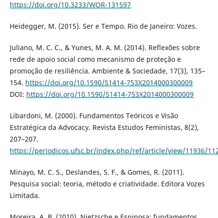
https://doi.org/10.3233/WOR-131597
Heidegger, M. (2015). Ser e Tempo. Rio de Janeiro: Vozes.
Juliano, M. C. C., & Yunes, M. A. M. (2014). Reflexões sobre
rede de apoio social como mecanismo de proteção e
promoção de resiliência. Ambiente & Sociedade, 17(3), 135–
154.
https://doi.org/10.1590/S1414-753X2014000300009
DOI:
https://doi.org/10.1590/S1414-753X2014000300009
Libardoni, M. (2000). Fundamentos Teóricos e Visão
Estratégica da Advocacy. Revista Estudos Feministas, 8(2),
207–207.
https://periodicos.ufsc.br/index.php/ref/article/view/11936/11
Minayo, M. C. S., Deslandes, S. F., & Gomes, R. (2011).
Pesquisa social: teoria, método e criatividade. Editora Vozes
Limitada.
Moreira, A. B. (2010). Nietzsche e Espinosa: fundamentos