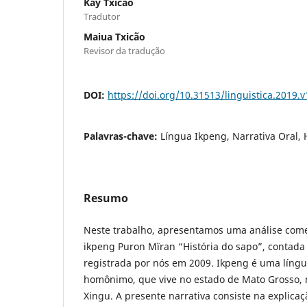
Kay Txicão
Tradutor
Maiua Txicão
Revisor da tradução
DOI:
https://doi.org/10.31513/linguistica.2019
Palavras-chave:
Língua Ikpeng, Narrativa Oral, 
Resumo
Neste trabalho, apresentamos uma análise come
ikpeng Puron Mïran “História do sapo”, contada 
registrada por nós em 2009. Ikpeng é uma língua
homônimo, que vive no estado de Mato Grosso, 
Xingu. A presente narrativa consiste na explica