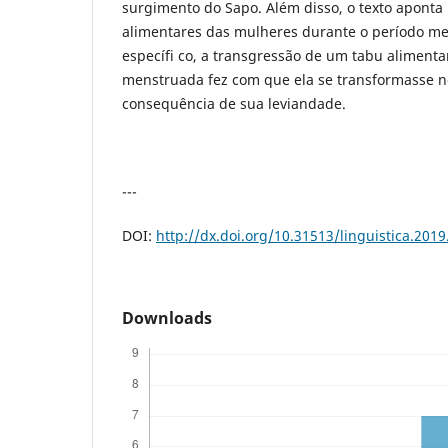
surgimento do Sapo. Além disso, o texto aponta 
alimentares das mulheres durante o período me
específi co, a transgressão de um tabu aliment
menstruada fez com que ela se transformasse n
consequência de sua leviandade.
---
DOI:
http://dx.doi.org/10.31513/linguistica.201
Downloads